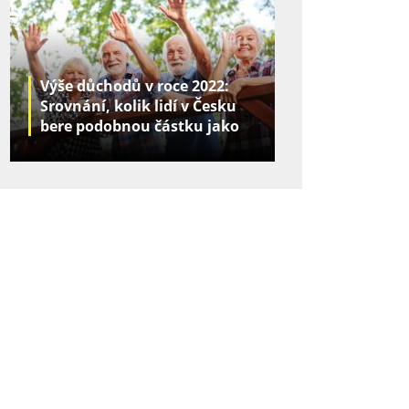
Výše důchodů v roce 2022:
Srovnání, kolik lidí v Česku
bere podobnou částku jako
vy