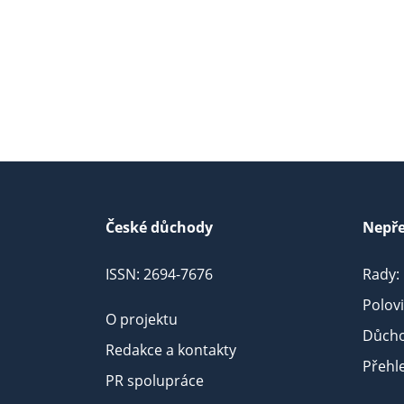
České důchody
Nepře
ISSN: 2694-7676
Rady:
Polov
O projektu
Důcho
Redakce a kontakty
Přehl
PR spolupráce