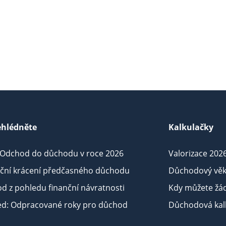
hlédněte
Kalkulačky
 Odchod do důchodu v roce 2026
Valorizace 202
iční krácení předčasného důchodu
Důchodový věk
d z pohledu finanční návratnosti
Kdy můžete žá
ed: Odpracované roky pro důchod
Důchodová kalk