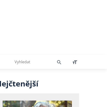
ejčtenější