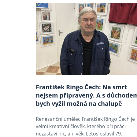
František Ringo Čech: Na smrt
nejsem připravený. A s důchode
bych vyžil možná na chalupě
Renesanční umělec František Ringo Čech je
velmi kreativní člověk, kterého při práci
nezastaví nic, ani věk. Letos oslavil 79.