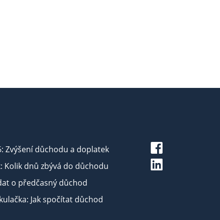
6: Zvýšení důchodu a doplatek
: Kolik dnů zbývá do důchodu
dat o předčasný důchod
ulačka: Jak spočítat důchod