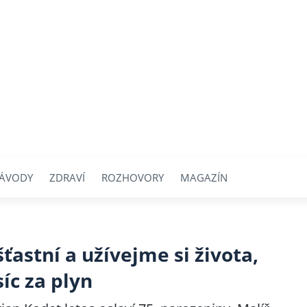
ÁVODY
ZDRAVÍ
ROZHOVORY
MAGAZÍN
ťastní a užívejme si života,
íc za plyn