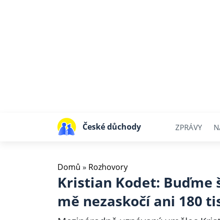
České důchody
ZPRÁVY
N
Domů
»
Rozhovory
Kristian Kodet: Buďme š
mě nezaskočí ani 180 tis