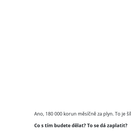
Ano, 180 000 korun měsíčně za plyn. To je ší
Co s tím budete dělat? To se dá zaplatit?