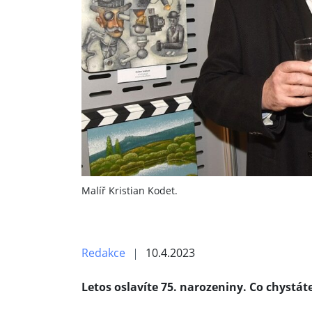
Malíř Kristian Kodet.
Redakce
10.4.2023
Letos oslavíte 75. narozeniny. Co chystát