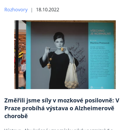
Rozhovory
18.10.2022
Změřili jsme síly v mozkové posilovně: V
Praze probíhá výstava o Alzheimerově
chorobě