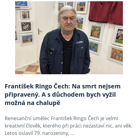
František Ringo Čech: Na smrt nejsem
připravený. A s důchodem bych vyžil
možná na chalupě
Renesanční umělec František Ringo Čech je velmi
kreativní člověk, kterého při práci nezastaví nic, ani věk.
Letos oslavil 79. narozeniny, …