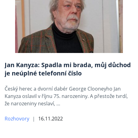
Jan Kanyza: Spadla mi brada, můj důchod
je neúplné telefonní číslo
Český herec a dvorní dabér George Clooneyho Jan
Kanyza oslavil v říjnu 75. narozeniny. A přestože tvrdí,
že narozeniny neslaví, …
Rozhovory
16.11.2022