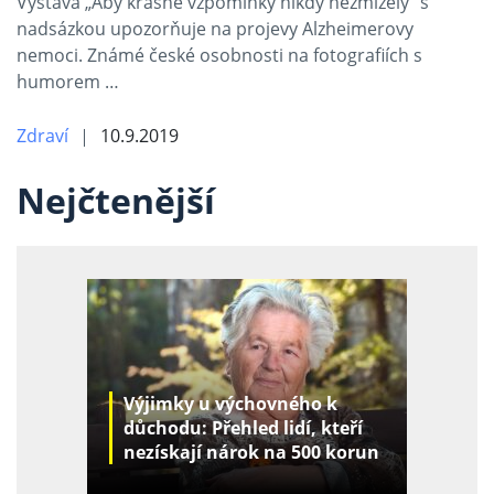
Výstava „Aby krásné vzpomínky nikdy nezmizely“ s
nadsázkou upozorňuje na projevy Alzheimerovy
nemoci. Známé české osobnosti na fotografiích s
humorem …
Zdraví
10.9.2019
Nejčtenější
Výjimky u výchovného k
důchodu: Přehled lidí, kteří
nezískají nárok na 500 korun
za děti