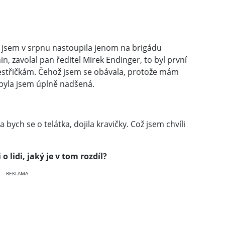
ě jsem v srpnu nastoupila jenom na brigádu
in, zavolal pan ředitel Mirek Endinger, to byl první
k sestřičkám. Čehož jsem se obávala, protože mám
a byla jsem úplně nadšená.
bych se o telátka, dojila kravičky. Což jsem chvíli
o lidi, jaký je v tom rozdíl?