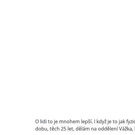
O lidi to je mnohem lepší. I když je to jak f
dobu, těch 25 let, dělám na oddělení Vážka, 