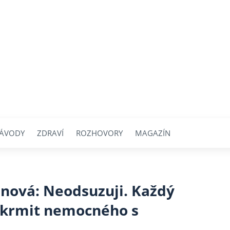
ÁVODY
ZDRAVÍ
ROZHOVORY
MAGAZÍN
inová: Neodsuzuji. Každý
akrmit nemocného s