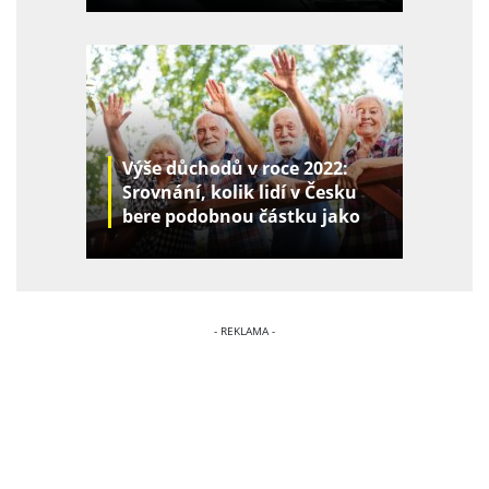
Výše důchodů v roce 2022:
Srovnání, kolik lidí v Česku
bere podobnou částku jako
vy