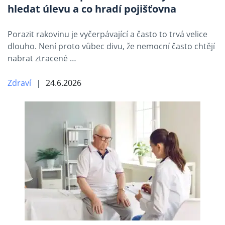
hledat úlevu a co hradí pojišťovna
Porazit rakovinu je vyčerpávající a často to trvá velice
dlouho. Není proto vůbec divu, že nemocní často chtějí
nabrat ztracené …
Zdraví
24.6.2026