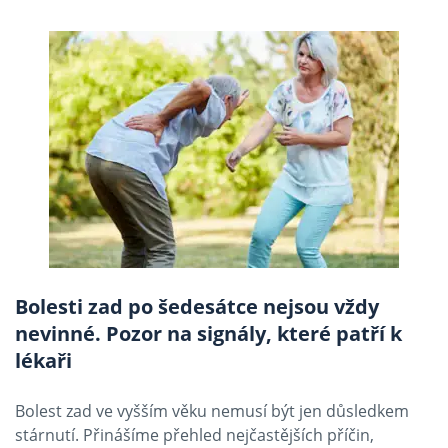
Bolesti zad po šedesátce nejsou vždy
nevinné. Pozor na signály, které patří k
lékaři
Bolest zad ve vyšším věku nemusí být jen důsledkem
stárnutí. Přinášíme přehled nejčastějších příčin,