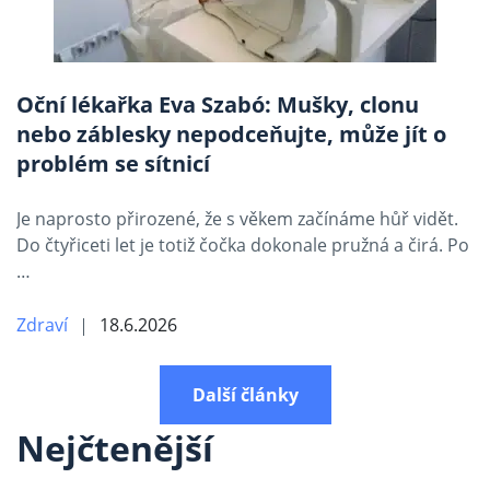
Oční lékařka Eva Szabó: Mušky, clonu
nebo záblesky nepodceňujte, může jít o
problém se sítnicí
Je naprosto přirozené, že s věkem začínáme hůř vidět.
Do čtyřiceti let je totiž čočka dokonale pružná a čirá. Po
…
Zdraví
18.6.2026
Další články
Nejčtenější