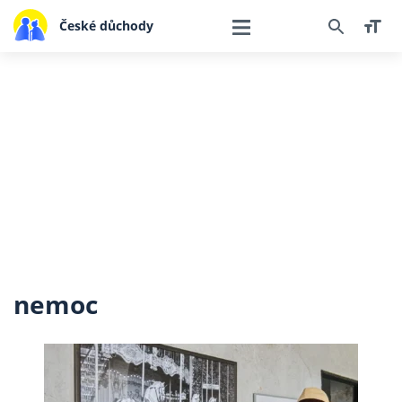
České důchody
nemoc