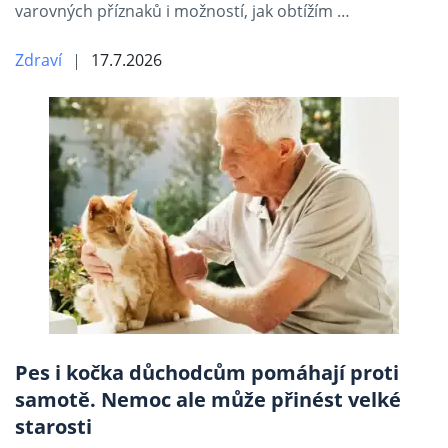
varovných příznaků i možností, jak obtížím …
Zdraví
17.7.2026
Pes i kočka důchodcům pomáhají proti
samotě. Nemoc ale může přinést velké
starosti