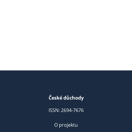
České důchody
ISSN: 2694-7676
O projektu