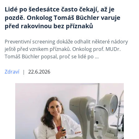
Lidé po šedesátce často čekají, až je
pozdě. Onkolog Tomáš Büchler varuje
před rakovinou bez příznaků
Preventivní screening dokáže odhalit některé nádory
ještě před vznikem příznaků. Onkolog prof. MUDr.
Tomáš Büchler popsal, proč se lidé po …
Zdraví
22.6.2026