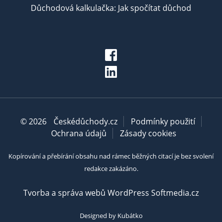
Důchodová kalkulačka: Jak spočítat důchod
© 2026
Českédůchody.cz
Podmínky použití
Ochrana údajů
Zásady cookies
Kopírování a přebírání obsahu nad rámec běžných citací je bez svolení
redakce zakázáno.
Tvorba a správa webů WordPress Softmedia.cz
Designed by Kubátko