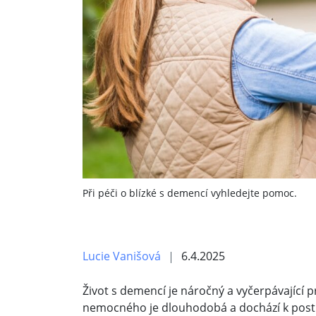
Při péči o blízké s demencí vyhledejte pomoc.
Lucie Vanišová
6.4.2025
Život s demencí je náročný a vyčerpávající 
nemocného je dlouhodobá a dochází k post