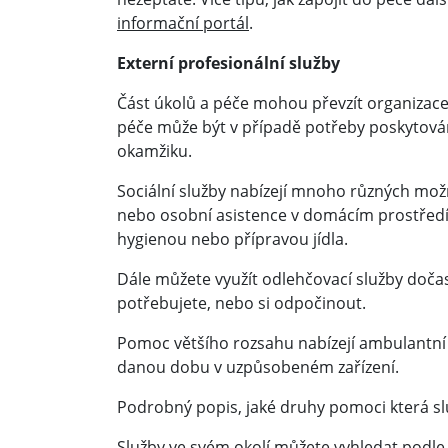
informační portál
.
Externí profesionální služby
Část úkolů a péče mohou převzít organizace 
péče může být v případě potřeby poskytov
okamžiku.
Sociální služby nabízejí mnoho různých mož
nebo osobní asistence v domácím prostředí 
hygienou nebo přípravou jídla.
Dále můžete využít odlehčovací služby dočasn
potřebujete, nebo si odpočinout.
Pomoc většího rozsahu nabízejí ambulantní
danou dobu v uzpůsobeném zařízení.
Podrobný popis, jaké druhy pomoci která slu
Služby ve svém okolí můžete vyhledat podle