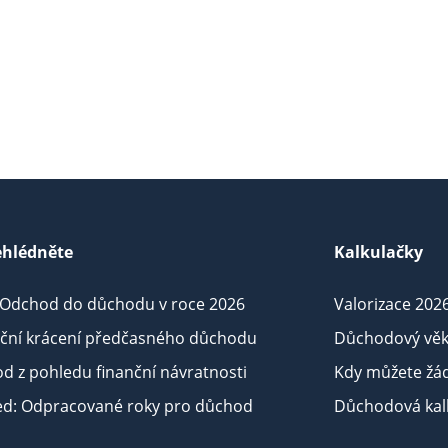
hlédněte
Kalkulačky
 Odchod do důchodu v roce 2026
Valorizace 202
iční krácení předčasného důchodu
Důchodový věk
d z pohledu finanční návratnosti
Kdy můžete žá
ed: Odpracované roky pro důchod
Důchodová kalk