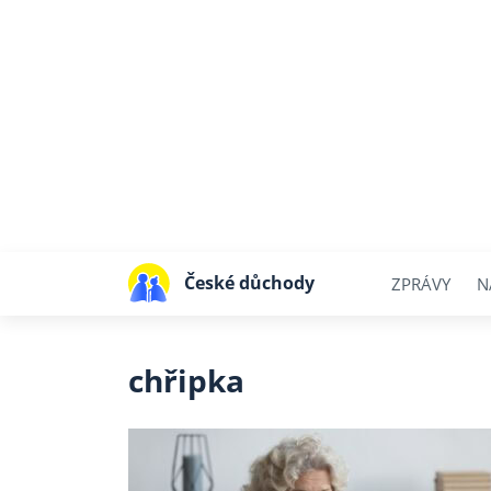
České důchody
ZPRÁVY
N
chřipka