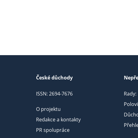
České důchody
Nepře
ISSN: 2694-7676
Rady:
Polov
O projektu
Důcho
Redakce a kontakty
Přehl
PR spolupráce