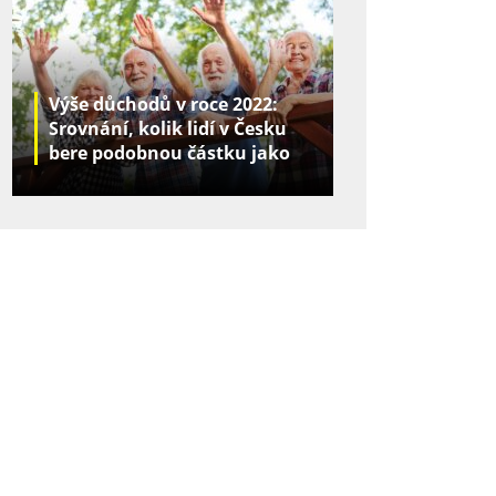
Výše důchodů v roce 2022:
Srovnání, kolik lidí v Česku
bere podobnou částku jako
vy