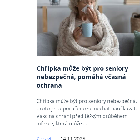
Chřipka může být pro seniory
nebezpečná, pomáhá včasná
ochrana
Chřipka může být pro seniory nebezpečná,
proto je doporučeno se nechat naočkovat.
Vakcína chrání před těžkým průběhem
infekce, která může …
Zdraví
14.11.2025