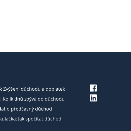
6: Zvýšení důchodu a doplatek
: Kolik dnů zbývá do důchodu
dat o předčasný důchod
ulačka: Jak spočítat důchod