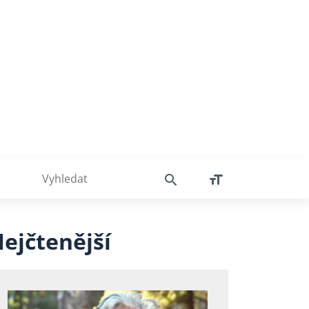
ejčtenější