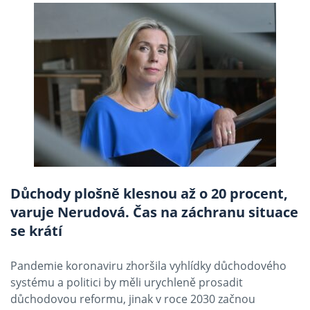
Důchody plošně klesnou až o 20 procent,
varuje Nerudová. Čas na záchranu situace
se krátí
Pandemie koronaviru zhoršila vyhlídky důchodového
systému a politici by měli urychleně prosadit
důchodovou reformu, jinak v roce 2030 začnou