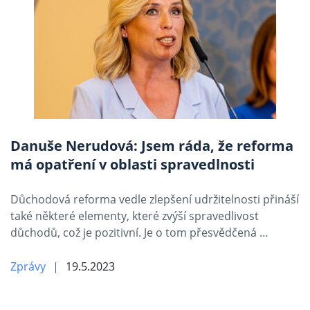
Danuše Nerudová: Jsem ráda, že reforma
má opatření v oblasti spravedlnosti
Důchodová reforma vedle zlepšení udržitelnosti přináší
také některé elementy, které zvýší spravedlivost
důchodů, což je pozitivní. Je o tom přesvědčená …
Zprávy
19.5.2023