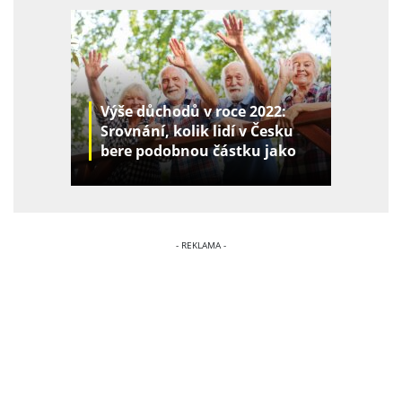
Výše důchodů v roce 2022:
Srovnání, kolik lidí v Česku
bere podobnou částku jako
vy