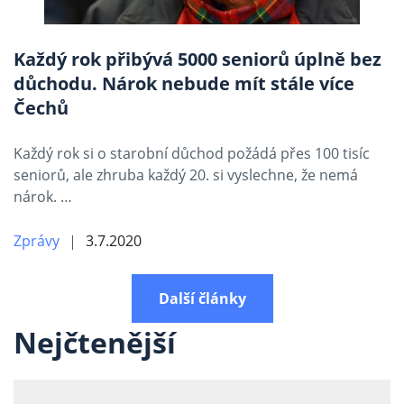
Každý rok přibývá 5000 seniorů úplně bez
důchodu. Nárok nebude mít stále více
Čechů
Každý rok si o starobní důchod požádá přes 100 tisíc
seniorů, ale zhruba každý 20. si vyslechne, že nemá
nárok. …
Zprávy
3.7.2020
Další články
Nejčtenější