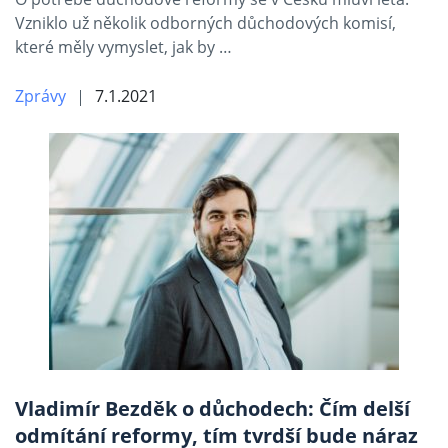
Vzniklo už několik odborných důchodových komisí,
které měly vymyslet, jak by …
Zprávy
7.1.2021
Vladimír Bezděk o důchodech: Čím delší
odmítání reformy, tím tvrdší bude náraz