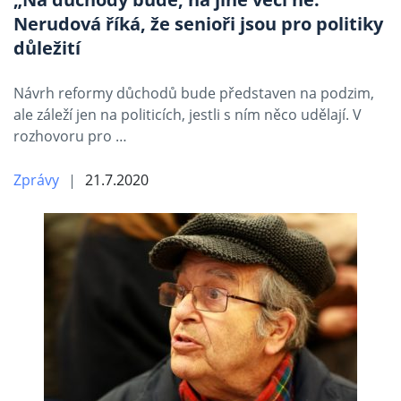
Nerudová říká, že senioři jsou pro politiky
důležití
Návrh reformy důchodů bude představen na podzim,
ale záleží jen na politicích, jestli s ním něco udělají. V
rozhovoru pro …
Zprávy
21.7.2020