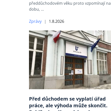
předdůchodovém věku proto vzpomínají na
dobu, …
Zprávy
1.8.2026
Před důchodem se vyplatí úřad
práce, ale výhoda může skončit.