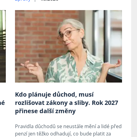
Kdo plánuje důchod, musí
né
rozlišovat zákony a sliby. Rok 2027
přinese další změny
Pravidla důchodů se neustále mění a lidé před
penzí jen těžko odhadují, co bude platit za