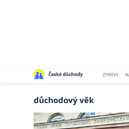
České důchody
ZPRÁVY
N
důchodový věk