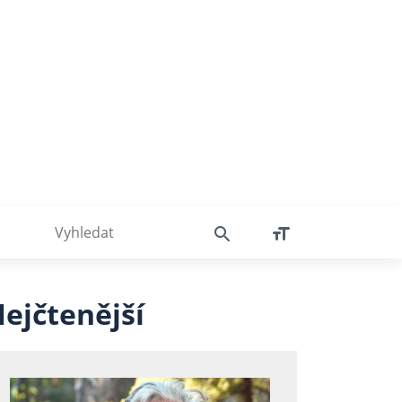
ejčtenější