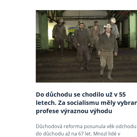
Do důchodu se chodilo už v 55
letech. Za socialismu měly vybra
profese výraznou výhodu
Důchodová reforma posunula věk odchodu
do důchodu až na 67 let. Mnozí lidé v