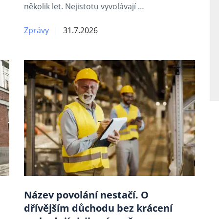
několik let. Nejistotu vyvolávají …
Zprávy
31.7.2026
Název povolání nestačí. O
dřívějším důchodu bez krácení