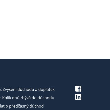
6: Zvýšení důchodu a doplatek
: Kolik dnů zbývá do důchodu
dat o předčasný důchod