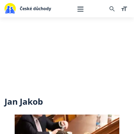
České důchody
Jan Jakob