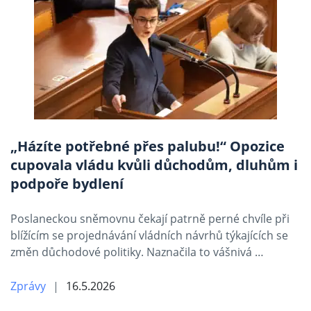
„Házíte potřebné přes palubu!“ Opozice
cupovala vládu kvůli důchodům, dluhům i
podpoře bydlení
Poslaneckou sněmovnu čekají patrně perné chvíle při
blížícím se projednávání vládních návrhů týkajících se
změn důchodové politiky. Naznačila to vášnivá …
Zprávy
16.5.2026