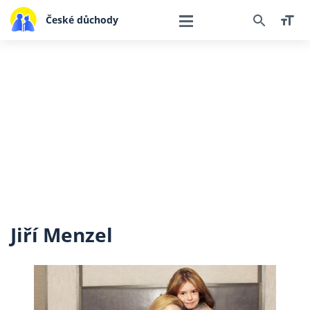
České důchody
Jiří Menzel