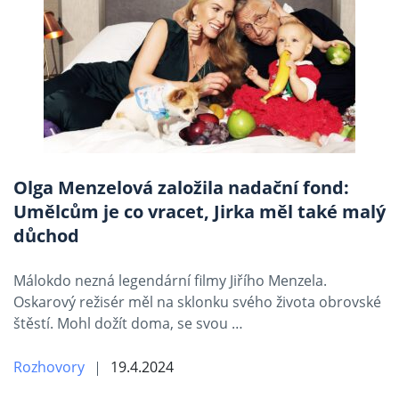
Olga Menzelová založila nadační fond:
Umělcům je co vracet, Jirka měl také malý
důchod
Málokdo nezná legendární filmy Jiřího Menzela.
Oskarový režisér měl na sklonku svého života obrovské
štěstí. Mohl dožít doma, se svou …
Rozhovory
19.4.2024