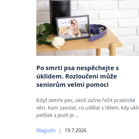
Po smrti psa nespěchejte s
úklidem. Rozloučení může
seniorům velmi pomoci
Když zemře pes, okolí začne řešit praktické
věci. Kam zavolat, co udělat s tělem, kdy ukli
pelíšek a jestli je …
Magazín
19.7.2026