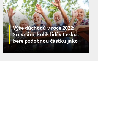
Výše důchodů v roce 2022:
Srovnání, kolik lidí v Česku
bere podobnou částku jako
vy