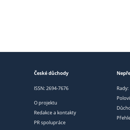
České důchody
Nepře
ISSN: 2694-7676
Rady:
Polov
O projektu
Důcho
Redakce a kontakty
Přehl
PR spolupráce