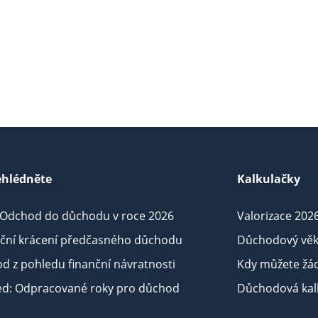
hlédněte
Kalkulačky
 Odchod do důchodu v roce 2026
Valorizace 202
iční krácení předčasného důchodu
Důchodový věk
d z pohledu finanční návratnosti
Kdy můžete žá
ed: Odpracované roky pro důchod
Důchodová kalk