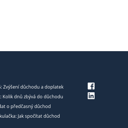
6: Zvýšení důchodu a doplatek
: Kolik dnů zbývá do důchodu
dat o předčasný důchod
ulačka: Jak spočítat důchod