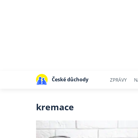
České důchody
ZPRÁVY
N
kremace