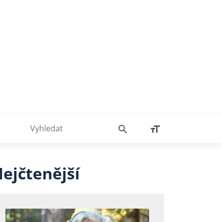
ejčtenější