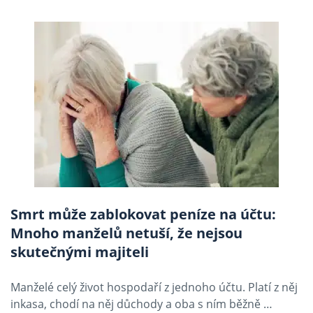
Smrt může zablokovat peníze na účtu:
Mnoho manželů netuší, že nejsou
skutečnými majiteli
Manželé celý život hospodaří z jednoho účtu. Platí z něj
inkasa, chodí na něj důchody a oba s ním běžně …