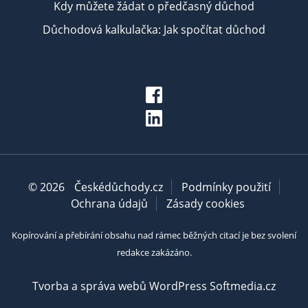
Kdy můžete žádat o předčasný důchod
Důchodová kalkulačka: Jak spočítat důchod
© 2026
Českédůchody.cz
Podmínky použití
Ochrana údajů
Zásady cookies
Kopírování a přebírání obsahu nad rámec běžných citací je bez svolení
redakce zakázáno.
Tvorba a správa webů WordPress Softmedia.cz