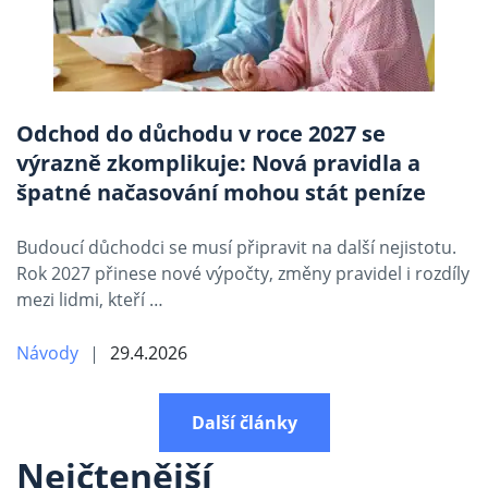
Odchod do důchodu v roce 2027 se
výrazně zkomplikuje: Nová pravidla a
špatné načasování mohou stát peníze
Budoucí důchodci se musí připravit na další nejistotu.
Rok 2027 přinese nové výpočty, změny pravidel i rozdíly
mezi lidmi, kteří …
Návody
29.4.2026
Další články
Nejčtenější