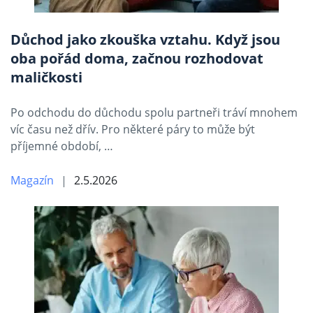
Důchod jako zkouška vztahu. Když jsou
oba pořád doma, začnou rozhodovat
maličkosti
Po odchodu do důchodu spolu partneři tráví mnohem
víc času než dřív. Pro některé páry to může být
příjemné období, …
Magazín
2.5.2026