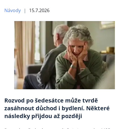
Návody
15.7.2026
Rozvod po šedesátce může tvrdě
zasáhnout důchod i bydlení. Některé
následky přijdou až později