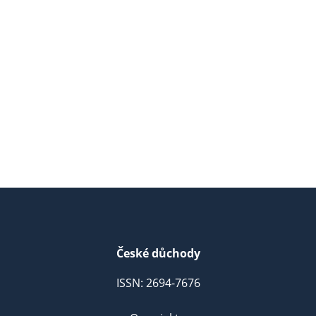
České důchody
ISSN: 2694-7676