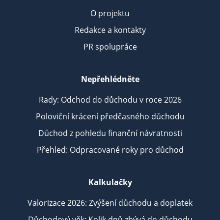
O projektu
Redakce a kontakty
PR spolupráce
Nepřehlédněte
Rady: Odchod do důchodu v roce 2026
Poloviční krácení předčasného důchodu
Důchod z pohledu finanční návratnosti
Přehled: Odpracované roky pro důchod
Kalkulačky
Valorizace 2026: Zvýšení důchodu a doplatek
Důchodový věk: Kolik dnů zbývá do důchodu