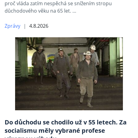
proč vláda zatím nespěchá se snížením stropu
důchodového věku na 65 let. …
Zprávy
4.8.2026
Do důchodu se chodilo už v 55 letech. Za
socialismu měly vybrané profese