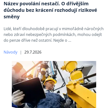
Název povolání nestačí. O dřívějším
důchodu bez krácení rozhodují rizikové
směny
Lidé, kteří dlouhodobě pracují v mimořádně náročných
nebo zdraví nebezpečných podmínkách, mohou odejít
do penze dříve než ostatní. Nejde o …
Návody
29.7.2026