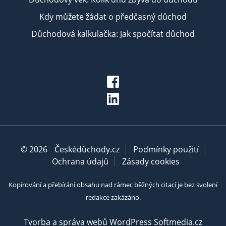
Kdy můžete žádat o předčasný důchod
Důchodová kalkulačka: Jak spočítat důchod
© 2026
Českédůchody.cz
Podmínky použití
Ochrana údajů
Zásady cookies
Kopírování a přebírání obsahu nad rámec běžných citací je bez svolení
redakce zakázáno.
Tvorba a správa webů WordPress Softmedia.cz