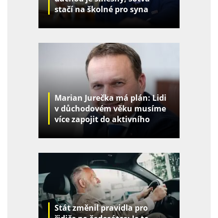
stačí na školné pro syna
Marian Jurečka má plán: Lidi
v důchodovém věku musíme
více zapojit do aktivního
života
Stát změnil pravidla pro