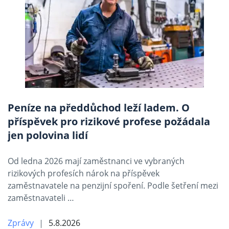
Peníze na předdůchod leží ladem. O
příspěvek pro rizikové profese požádala
jen polovina lidí
Od ledna 2026 mají zaměstnanci ve vybraných
rizikových profesích nárok na příspěvek
zaměstnavatele na penzijní spoření. Podle šetření mezi
zaměstnavateli …
Zprávy
5.8.2026