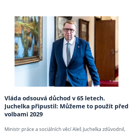
Vláda odsouvá důchod v 65 letech.
Juchelka připustil: Můžeme to použít před
volbami 2029
Ministr práce a sociálních věcí Aleš Juchelka zdůvodnil,