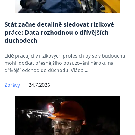
Stát začne detailně sledovat rizikové
práce: Data rozhodnou o dřívějších
důchodech
Lidé pracující v rizikových profesích by se v budoucnu
mohli dočkat přesnějšího posuzování nároku na
dřívější odchod do důchodu. Vláda …
Zprávy
24.7.2026