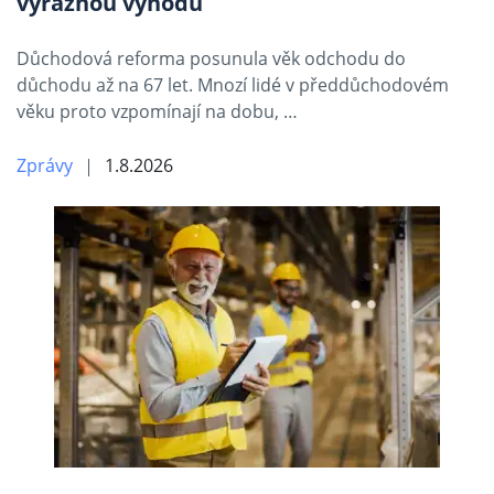
výraznou výhodu
Důchodová reforma posunula věk odchodu do
důchodu až na 67 let. Mnozí lidé v předdůchodovém
věku proto vzpomínají na dobu, …
Zprávy
1.8.2026