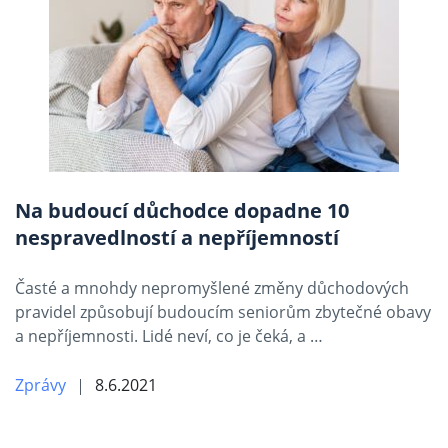
Na budoucí důchodce dopadne 10
nespravedlností a nepříjemností
Časté a mnohdy nepromyšlené změny důchodových
pravidel způsobují budoucím seniorům zbytečné obavy
a nepříjemnosti. Lidé neví, co je čeká, a …
Zprávy
8.6.2021