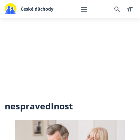
České důchody
nespravedlnost