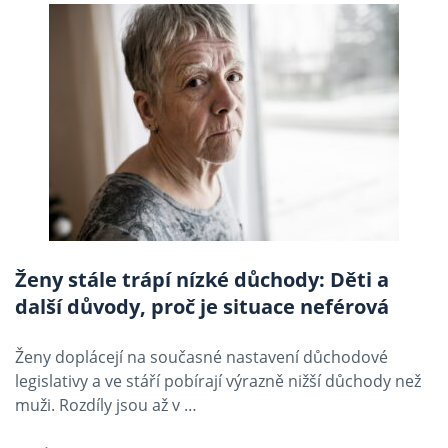
Ženy stále trápí nízké důchody: Děti a
další důvody, proč je situace neférová
Ženy doplácejí na současné nastavení důchodové
legislativy a ve stáří pobírají výrazně nižší důchody než
muži. Rozdíly jsou až v …