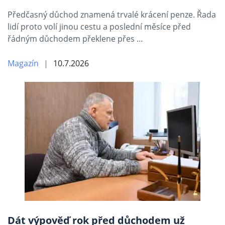
Předčasný důchod znamená trvalé krácení penze. Řada
lidí proto volí jinou cestu a poslední měsíce před
řádným důchodem překlene přes …
Magazín
10.7.2026
Dát výpověď rok před důchodem už