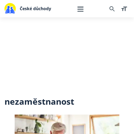
České důchody
nezaměstnanost