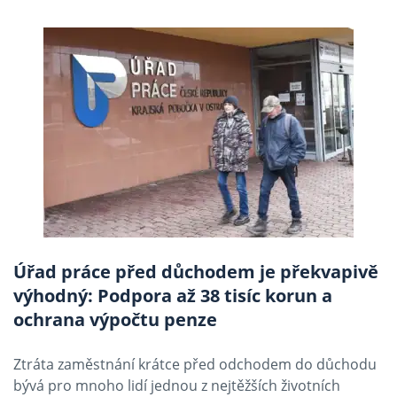
Úřad práce před důchodem je překvapivě
výhodný: Podpora až 38 tisíc korun a
ochrana výpočtu penze
Ztráta zaměstnání krátce před odchodem do důchodu
bývá pro mnoho lidí jednou z nejtěžších životních