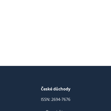
České důchody
ISSN: 2694-7676