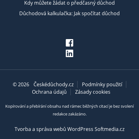
Kdy můžete žádat o předčasný důchod
Důchodová kalkulačka: Jak spočítat důchod
© 2026
Českédůchody.cz
Podmínky použití
Ochrana údajů
Zásady cookies
Kopírování a přebírání obsahu nad rámec běžných citací je bez svolení
redakce zakázáno.
Tvorba a správa webů WordPress Softmedia.cz