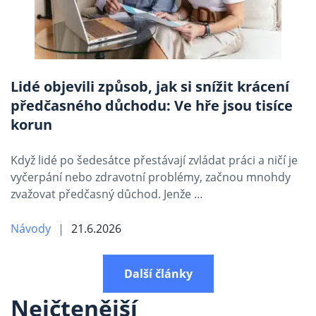
Lidé objevili způsob, jak si snížit krácení
předčasného důchodu: Ve hře jsou tisíce
korun
Když lidé po šedesátce přestávají zvládat práci a ničí je
vyčerpání nebo zdravotní problémy, začnou mnohdy
zvažovat předčasný důchod. Jenže …
Návody
21.6.2026
Další články
Nejčtenější