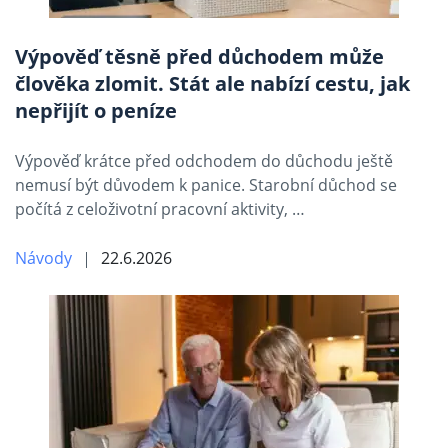
Výpověď těsně před důchodem může
člověka zlomit. Stát ale nabízí cestu, jak
nepřijít o peníze
Výpověď krátce před odchodem do důchodu ještě
nemusí být důvodem k panice. Starobní důchod se
počítá z celoživotní pracovní aktivity, …
Návody
22.6.2026