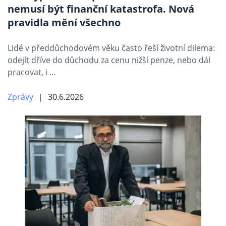
nemusí být finanční katastrofa. Nová
pravidla mění všechno
Lidé v předdůchodovém věku často řeší životní dilema:
odejít dříve do důchodu za cenu nižší penze, nebo dál
pracovat, i …
Zprávy
30.6.2026