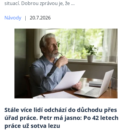
situací. Dobrou zprávou je, že …
Návody
20.7.2026
Stále více lidí odchází do důchodu přes
úřad práce. Petr má jasno: Po 42 letech
práce už sotva lezu