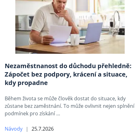
Nezaměstnanost do důchodu přehledně:
Zápočet bez podpory, krácení a situace,
kdy propadne
Během života se může člověk dostat do situace, kdy
zůstane bez zaměstnání. To může ovlivnit nejen splnění
podmínek pro získání …
Návody
25.7.2026