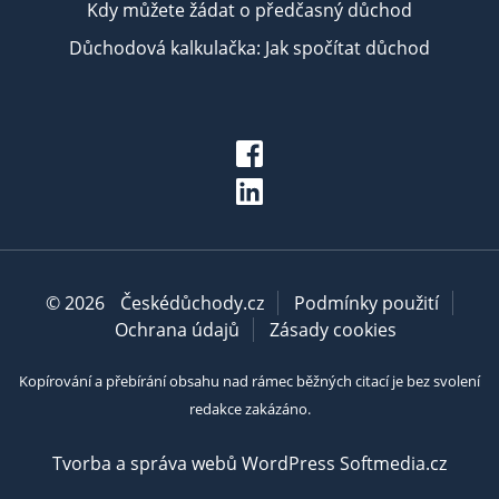
Kdy můžete žádat o předčasný důchod
Důchodová kalkulačka: Jak spočítat důchod
© 2026
Českédůchody.cz
Podmínky použití
Ochrana údajů
Zásady cookies
Kopírování a přebírání obsahu nad rámec běžných citací je bez svolení
redakce zakázáno.
Tvorba a správa webů WordPress Softmedia.cz