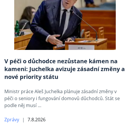
V péči o důchodce nezůstane kámen na
kameni: Juchelka avizuje zásadní změny a
nové priority státu
Ministr práce Aleš Juchelka plánuje zásadní změny v
péči o seniory i fungování domovů důchodců. Stát se
podle něj musí …
Zprávy
7.8.2026