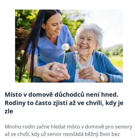
Místo v domově důchodců není hned.
Rodiny to často zjistí až ve chvíli, kdy je
zle
Mnoho rodin začne hledat místo v domově pro seniory
až ve chvíli, kdy už senior nezvládá běžný život bez