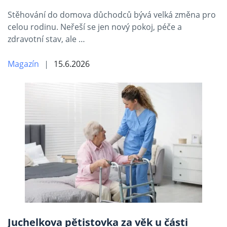
Stěhování do domova důchodců bývá velká změna pro
celou rodinu. Neřeší se jen nový pokoj, péče a
zdravotní stav, ale …
Magazín
15.6.2026
Juchelkova pětistovka za věk u části