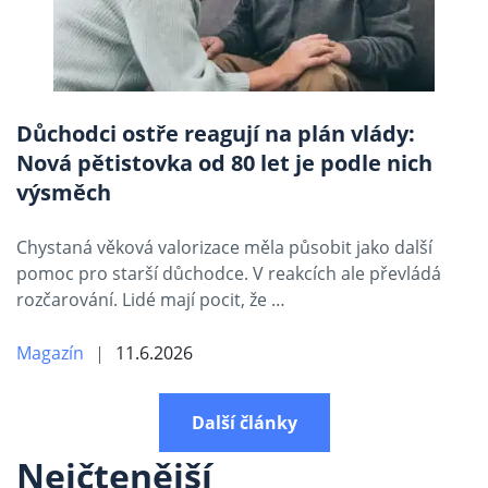
Důchodci ostře reagují na plán vlády:
Nová pětistovka od 80 let je podle nich
výsměch
Chystaná věková valorizace měla působit jako další
pomoc pro starší důchodce. V reakcích ale převládá
rozčarování. Lidé mají pocit, že …
Magazín
11.6.2026
Další články
Nejčtenější