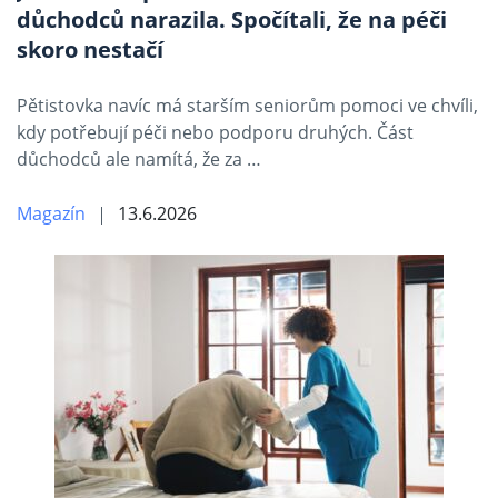
důchodců narazila. Spočítali, že na péči
skoro nestačí
Pětistovka navíc má starším seniorům pomoci ve chvíli,
kdy potřebují péči nebo podporu druhých. Část
důchodců ale namítá, že za …
Magazín
13.6.2026