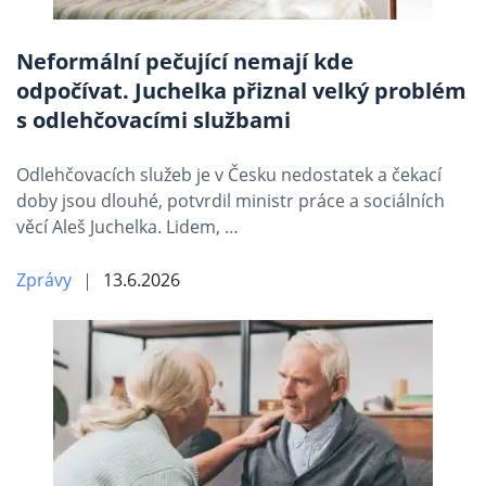
Neformální pečující nemají kde
odpočívat. Juchelka přiznal velký problém
s odlehčovacími službami
Odlehčovacích služeb je v Česku nedostatek a čekací
doby jsou dlouhé, potvrdil ministr práce a sociálních
věcí Aleš Juchelka. Lidem, …
Zprávy
13.6.2026