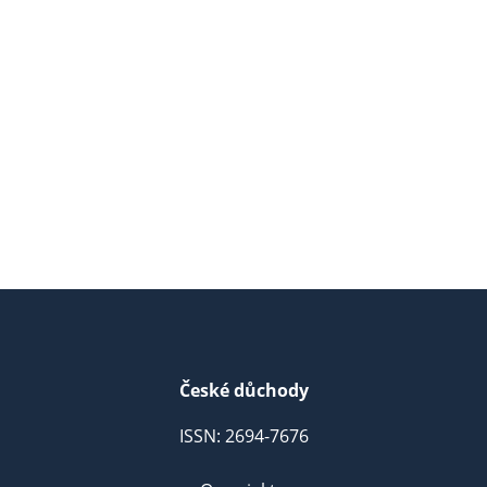
České důchody
ISSN: 2694-7676