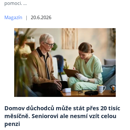
pomoci. …
Magazín
20.6.2026
Domov důchodců může stát přes 20 tisíc
měsíčně. Seniorovi ale nesmí vzít celou
penzi