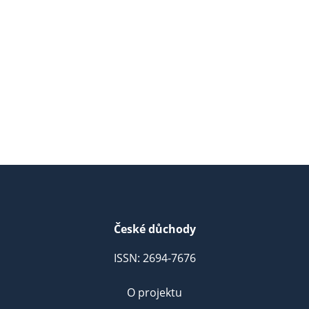
České důchody
ISSN: 2694-7676
O projektu