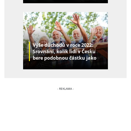
Výše důchodů v roce 2022:
Srovnání, kolik lidí v Česku
bere podobnou částku jako
vy