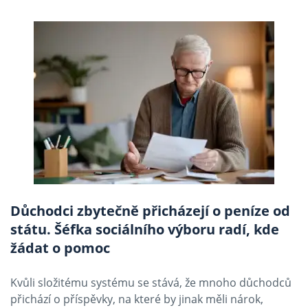
Důchodci zbytečně přicházejí o peníze od
státu. Šéfka sociálního výboru radí, kde
žádat o pomoc
Kvůli složitému systému se stává, že mnoho důchodců
přichází o příspěvky, na které by jinak měli nárok,