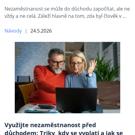
Nezaměstnanost se může do důchodu započítat, ale ne
vždy a ne celá. Záleží hlavně na tom, zda byl člověk v …
Návody
24.5.2026
Využijte nezaměstnanost před
důchodem: Triky, kdy se vyplatí a jak se