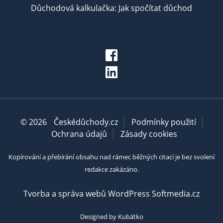
Důchodová kalkulačka: Jak spočítat důchod
© 2026
Českédůchody.cz
Podmínky použití
Ochrana údajů
Zásady cookies
Kopírování a přebírání obsahu nad rámec běžných citací je bez svolení
redakce zakázáno.
Tvorba a správa webů WordPress Softmedia.cz
Designed by Kubátko