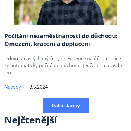
Počítání nezaměstnanosti do důchodu:
Omezení, krácení a doplacení
Jedním z častých mýtů je, že evidence na úřadu práce
se automaticky počítá do důchodu. Jenže je to pravda
jen …
Návody
3.5.2024
Další články
Nejčtenější