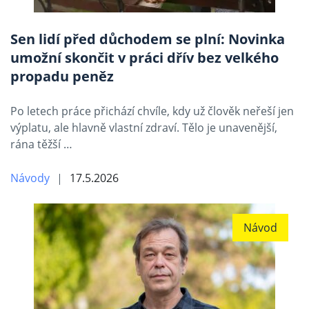
Sen lidí před důchodem se plní: Novinka
umožní skončit v práci dřív bez velkého
propadu peněz
Po letech práce přichází chvíle, kdy už člověk neřeší jen
výplatu, ale hlavně vlastní zdraví. Tělo je unavenější,
rána těžší …
Návody
17.5.2026
Návod