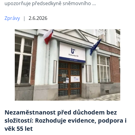
upozorňuje předsedkyně sněmovního …
Zprávy
2.6.2026
Nezaměstnanost před důchodem bez
složitostí: Rozhoduje evidence, podpora i
věk 55 let