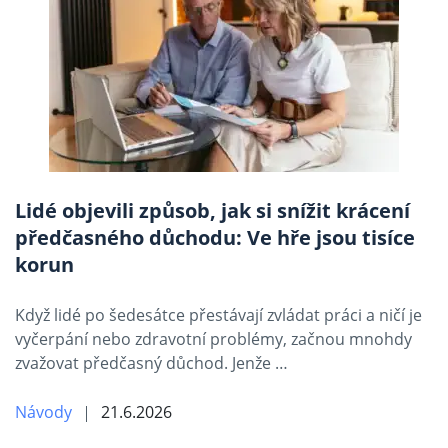
Lidé objevili způsob, jak si snížit krácení
předčasného důchodu: Ve hře jsou tisíce
korun
Když lidé po šedesátce přestávají zvládat práci a ničí je
vyčerpání nebo zdravotní problémy, začnou mnohdy
zvažovat předčasný důchod. Jenže …
Návody
21.6.2026