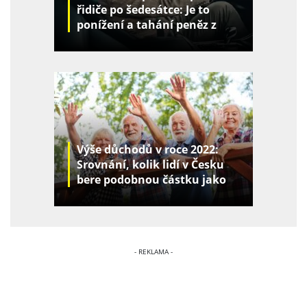
řidiče po šedesátce: Je to
ponížení a tahání peněz z
kapes
Výše důchodů v roce 2022:
Srovnání, kolik lidí v Česku
bere podobnou částku jako
vy