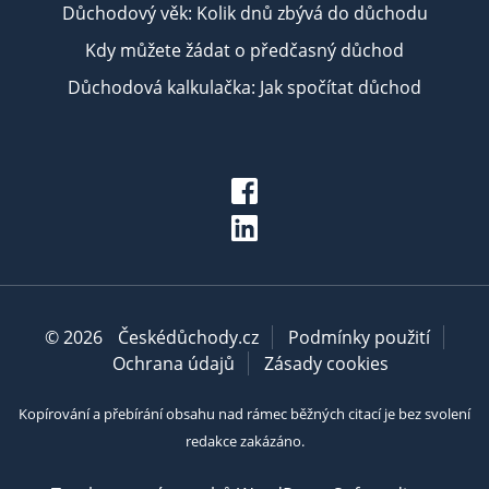
Důchodový věk: Kolik dnů zbývá do důchodu
Kdy můžete žádat o předčasný důchod
Důchodová kalkulačka: Jak spočítat důchod
© 2026
Českédůchody.cz
Podmínky použití
Ochrana údajů
Zásady cookies
Kopírování a přebírání obsahu nad rámec běžných citací je bez svolení
redakce zakázáno.