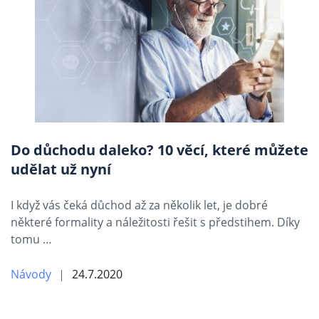
Do důchodu daleko? 10 věcí, které můžete
udělat už nyní
I když vás čeká důchod až za několik let, je dobré
některé formality a náležitosti řešit s předstihem. Díky
tomu …
Návody
24.7.2020