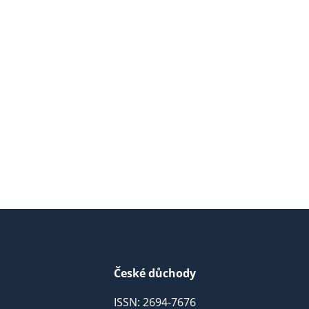
České důchody
ISSN: 2694-7676