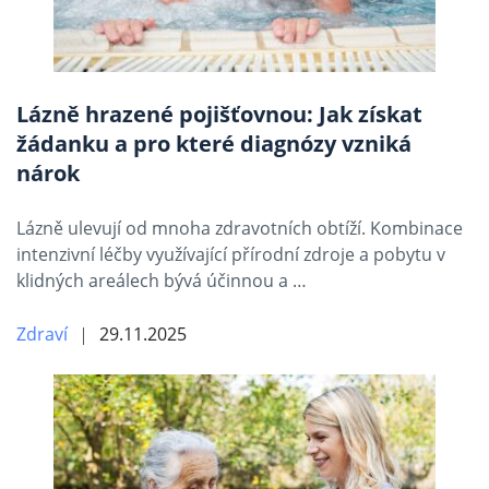
Lázně hrazené pojišťovnou: Jak získat
žádanku a pro které diagnózy vzniká
nárok
Lázně ulevují od mnoha zdravotních obtíží. Kombinace
intenzivní léčby využívající přírodní zdroje a pobytu v
klidných areálech bývá účinnou a …
Zdraví
29.11.2025