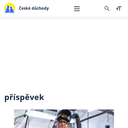
České důchody
příspěvek