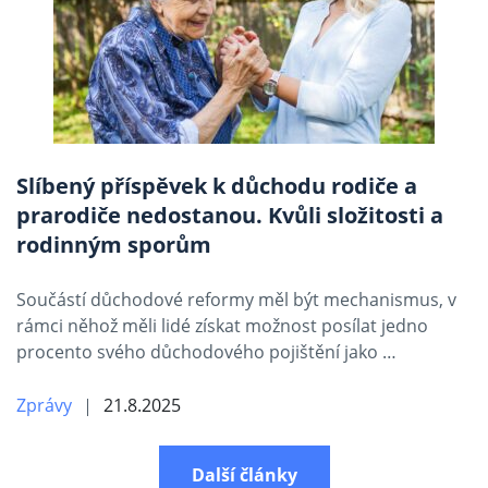
Slíbený příspěvek k důchodu rodiče a
prarodiče nedostanou. Kvůli složitosti a
rodinným sporům
Součástí důchodové reformy měl být mechanismus, v
rámci něhož měli lidé získat možnost posílat jedno
procento svého důchodového pojištění jako …
Zprávy
21.8.2025
Další články