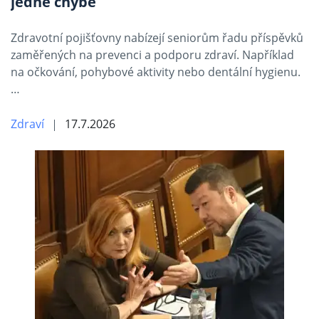
jedné chybě
Zdravotní pojišťovny nabízejí seniorům řadu příspěvků
zaměřených na prevenci a podporu zdraví. Například
na očkování, pohybové aktivity nebo dentální hygienu.
…
Zdraví
17.7.2026