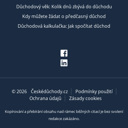
Důchodový věk: Kolik dnů zbývá do důchodu
Kdy můžete žádat o předčasný důchod
Důchodová kalkulačka: Jak spočítat důchod
© 2026
Českédůchody.cz
Podmínky použití
Ochrana údajů
Zásady cookies
Kopírování a přebírání obsahu nad rámec běžných citací je bez svolení
redakce zakázáno.