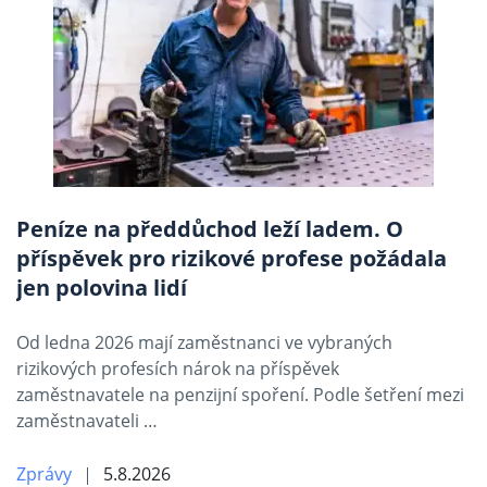
Peníze na předdůchod leží ladem. O
příspěvek pro rizikové profese požádala
jen polovina lidí
Od ledna 2026 mají zaměstnanci ve vybraných
rizikových profesích nárok na příspěvek
zaměstnavatele na penzijní spoření. Podle šetření mezi
zaměstnavateli …
Zprávy
5.8.2026