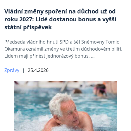
Vládní změny spoření na důchod už od
roku 2027: Lidé dostanou bonus a vyšší
státní příspěvek
Předseda vládního hnutí SPD a šéf Sněmovny Tomio
Okamura oznámil změny ve třetím důchodovém pilíři.
Lidem mají přinést jednorázový bonus, …
Zprávy
25.4.2026