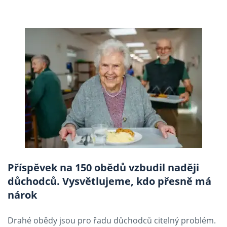
Příspěvek na 150 obědů vzbudil naději
důchodců. Vysvětlujeme, kdo přesně má
nárok
Drahé obědy jsou pro řadu důchodců citelný problém.