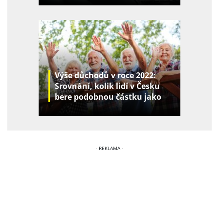
Výše důchodů v roce 2022:
Srovnání, kolik lidí v Česku
bere podobnou částku jako
vy