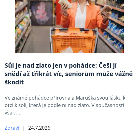
Sůl je nad zlato jen v pohádce: Češi jí
snědí až třikrát víc, seniorům může vážně
škodit
Ve známé pohádce přirovnala Maruška svou lásku k
otci k soli, která je podle ní nad zlato. V současnosti
však …
Zdraví
24.7.2026