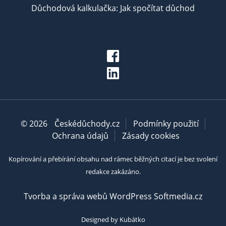
Důchodová kalkulačka: Jak spočítat důchod
© 2026
Českédůchody.cz
Podmínky použití
Ochrana údajů
Zásady cookies
Kopírování a přebírání obsahu nad rámec běžných citací je bez svolení
redakce zakázáno.
Tvorba a správa webů WordPress Softmedia.cz
Designed by Kubátko