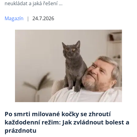
neukládat a jaká řešení …
Magazín
24.7.2026
Po smrti milované kočky se zhroutí
každodenní režim: Jak zvládnout bolest a
prázdnotu