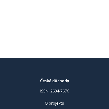
České důchody
ISSN: 2694-7676
O projektu