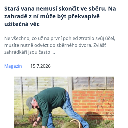
Stará vana nemusí skončit ve sběru. Na
zahradě z ní může být překvapivě
užitečná věc
Ne všechno, co už na první pohled ztratilo svůj účel,
musíte nutně odvézt do sběrného dvora. Zvlášť
zahrádkáři jsou často …
Magazín
15.7.2026