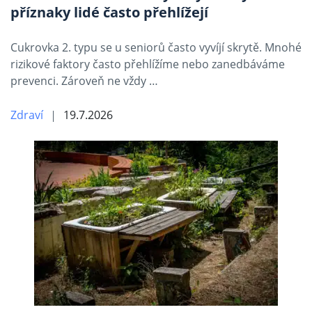
příznaky lidé často přehlížejí
Cukrovka 2. typu se u seniorů často vyvíjí skrytě. Mnohé
rizikové faktory často přehlížíme nebo zanedbáváme
prevenci. Zároveň ne vždy …
Zdraví
19.7.2026