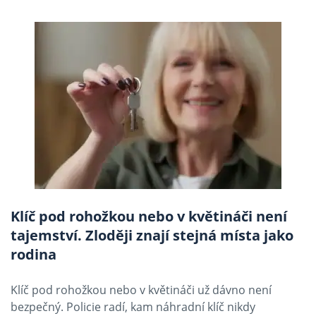
Klíč pod rohožkou nebo v květináči není
tajemství. Zloději znají stejná místa jako
rodina
Klíč pod rohožkou nebo v květináči už dávno není
bezpečný. Policie radí, kam náhradní klíč nikdy