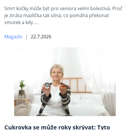
Smrt kočky může být pro seniora velmi bolestivá. Proč
je ztráta mazlíčka tak silná, co pomáhá překonat
smutek a kdy …
Magazín
22.7.2026
Cukrovka se může roky skrývat: Tyto