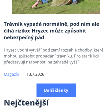
Trávník vypadá normálně, pod ním ale
číhá riziko: Hryzec může způsobit
nebezpečný pád
Hryzec vodní vytváří pod zemí rozsáhlé chodby, které
mohou způsobit propadání trávníku. Pro starší lidi
představují nerovnosti na zahradě vyšší …
Magazín
13.7.2026
Další články
Nejčtenější