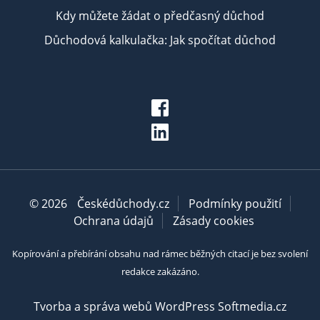
Kdy můžete žádat o předčasný důchod
Důchodová kalkulačka: Jak spočítat důchod
© 2026
Českédůchody.cz
Podmínky použití
Ochrana údajů
Zásady cookies
Kopírování a přebírání obsahu nad rámec běžných citací je bez svolení
redakce zakázáno.
Tvorba a správa webů WordPress Softmedia.cz