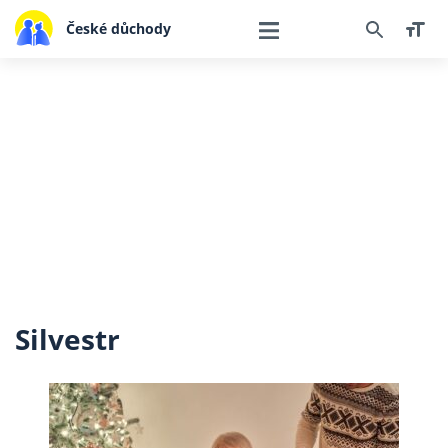
České důchody
Silvestr