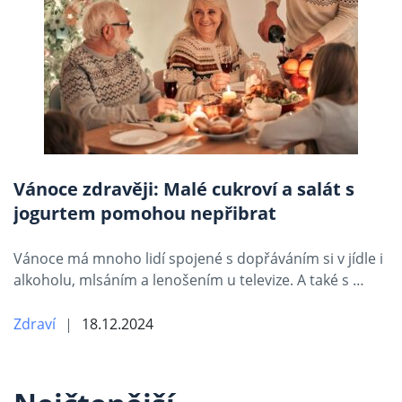
Vánoce zdravěji: Malé cukroví a salát s
jogurtem pomohou nepřibrat
Vánoce má mnoho lidí spojené s dopřáváním si v jídle i
alkoholu, mlsáním a lenošením u televize. A také s …
Zdraví
18.12.2024