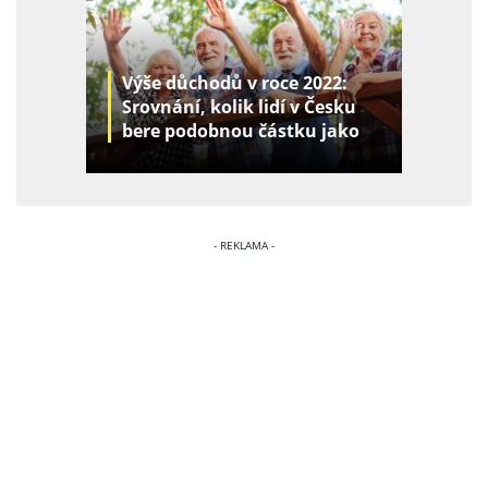
Výše důchodů v roce 2022:
Srovnání, kolik lidí v Česku
bere podobnou částku jako
vy