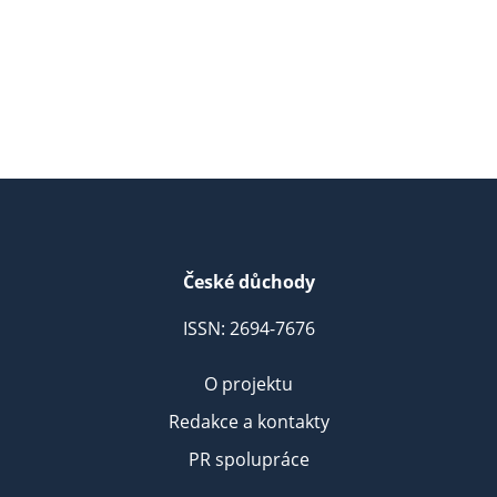
České důchody
ISSN: 2694-7676
O projektu
Redakce a kontakty
PR spolupráce