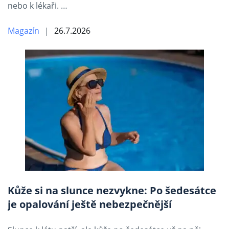
nebo k lékaři. …
Magazín
26.7.2026
Kůže si na slunce nezvykne: Po šedesátce
je opalování ještě nebezpečnější