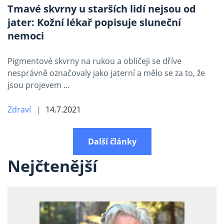
Tmavé skvrny u starších lidí nejsou od
jater: Kožní lékař popisuje sluneční
nemoci
Pigmentové skvrny na rukou a obličeji se dříve
nesprávně označovaly jako jaterní a mělo se za to, že
jsou projevem …
Zdraví
14.7.2021
Další články
Nejčtenější