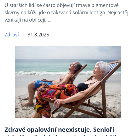
U starších lidí se často objevují tmavé pigmentové
skvrny na kůži, jde o takzvaná solární lentiga. Nejčastěji
vznikají na obličeji, …
Zdraví
31.8.2025
Zdravé opalování neexistuje. Senioři