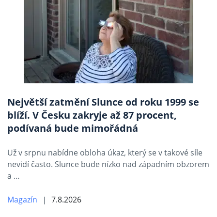
Největší zatmění Slunce od roku 1999 se
blíží. V Česku zakryje až 87 procent,
podívaná bude mimořádná
Už v srpnu nabídne obloha úkaz, který se v takové síle
nevidí často. Slunce bude nízko nad západním obzorem
a …
Magazín
7.8.2026