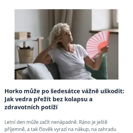
Horko může po šedesátce vážně uškodit:
Jak vedra přežít bez kolapsu a
zdravotních potíží
Letní den může začít nenápadně. Ráno je ještě
příjemně, a tak člověk vyrazí na nákup, na zahradu