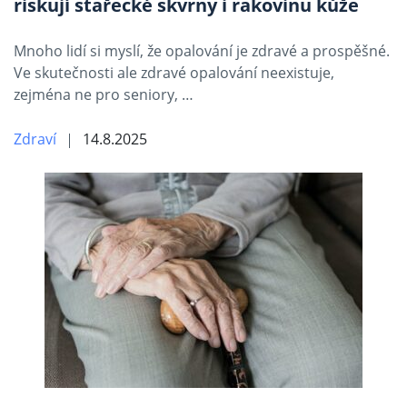
riskují stařecké skvrny i rakovinu kůže
Mnoho lidí si myslí, že opalování je zdravé a prospěšné.
Ve skutečnosti ale zdravé opalování neexistuje,
zejména ne pro seniory, …
Zdraví
14.8.2025