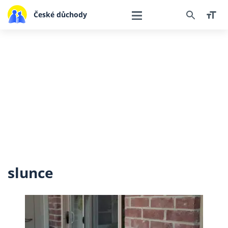
České důchody
slunce