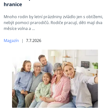
hranice
Mnoho rodin by letní prázdniny zvládlo jen s obtížemi,
nebýt pomoci prarodičů. Rodiče pracují, děti mají dva
měsíce volna a …
Magazín
7.7.2026