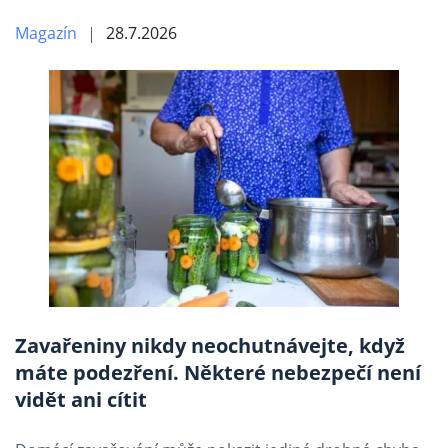
Magazín
28.7.2026
Zavařeniny nikdy neochutnávejte, když
máte podezření. Některé nebezpečí není
vidět ani cítit