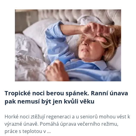
Tropické noci berou spánek. Ranní únava
pak nemusí být jen kvůli věku
Horké noci ztěžují regeneraci a u seniorů mohou vést k
výrazné únavě. Pomáhá úprava večerního režimu,
práce s teplotou v …