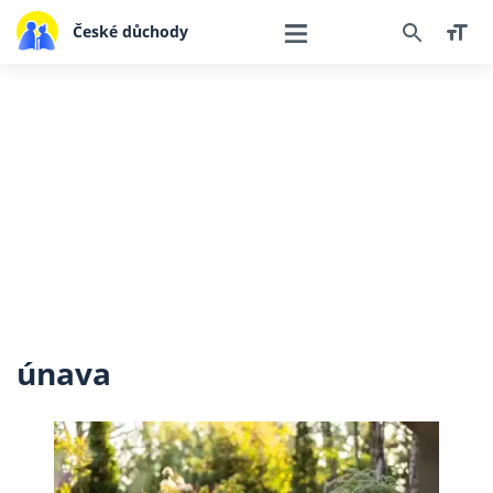
České důchody
únava