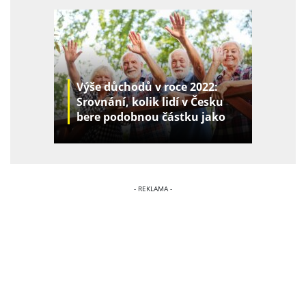
Výše důchodů v roce 2022:
Srovnání, kolik lidí v Česku
bere podobnou částku jako
vy