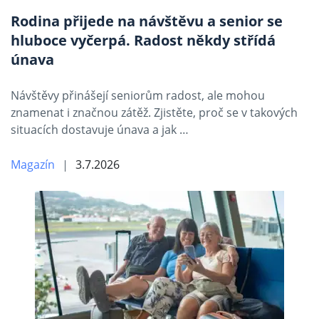
Rodina přijede na návštěvu a senior se
hluboce vyčerpá. Radost někdy střídá
únava
Návštěvy přinášejí seniorům radost, ale mohou
znamenat i značnou zátěž. Zjistěte, proč se v takových
situacích dostavuje únava a jak …
Magazín
3.7.2026