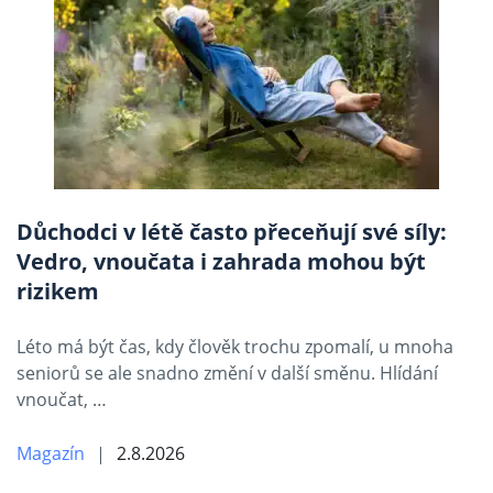
Důchodci v létě často přeceňují své síly:
Vedro, vnoučata i zahrada mohou být
rizikem
Léto má být čas, kdy člověk trochu zpomalí, u mnoha
seniorů se ale snadno změní v další směnu. Hlídání
vnoučat, …
Magazín
2.8.2026