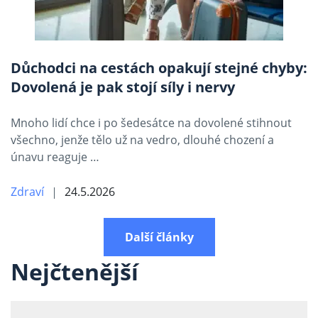
Důchodci na cestách opakují stejné chyby:
Dovolená je pak stojí síly i nervy
Mnoho lidí chce i po šedesátce na dovolené stihnout
všechno, jenže tělo už na vedro, dlouhé chození a
únavu reaguje …
Zdraví
24.5.2026
Další články
Nejčtenější