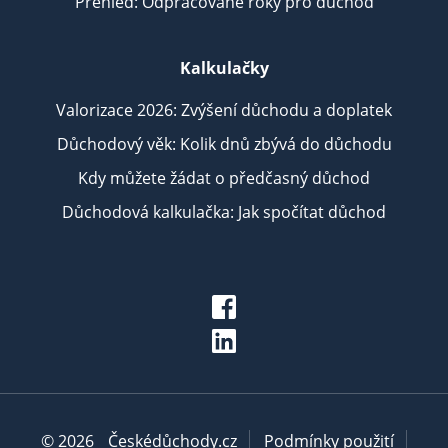
Přehled: Odpracované roky pro důchod
Kalkulačky
Valorizace 2026: Zvýšení důchodu a doplatek
Důchodový věk: Kolik dnů zbývá do důchodu
Kdy můžete žádat o předčasný důchod
Důchodová kalkulačka: Jak spočítat důchod
© 2026
Českédůchody.cz
Podmínky použití