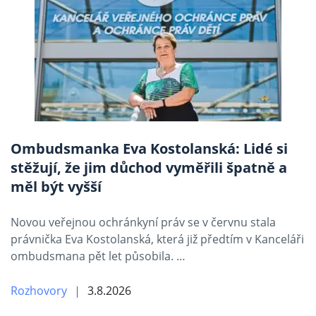
Ombudsmanka Eva Kostolanská: Lidé si
stěžují, že jim důchod vyměřili špatně a
měl být vyšší
Novou veřejnou ochránkyní práv se v červnu stala
právnička Eva Kostolanská, která již předtím v Kanceláři
ombudsmana pět let působila. …
Rozhovory
3.8.2026