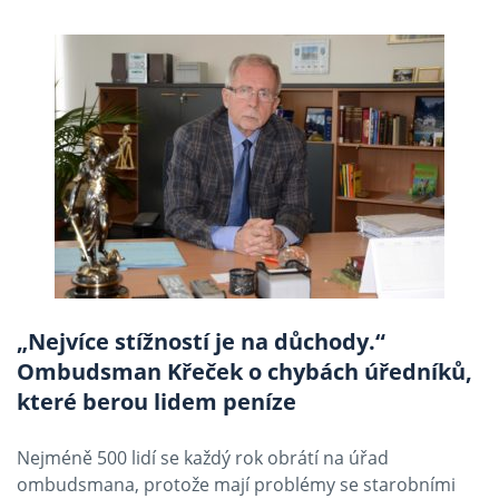
„Nejvíce stížností je na důchody.“
Ombudsman Křeček o chybách úředníků,
které berou lidem peníze
Nejméně 500 lidí se každý rok obrátí na úřad
ombudsmana, protože mají problémy se starobními