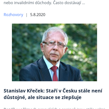
nebo invalidními důchody. Často dostávají …
Rozhovory
5.8.2020
Stanislav Křeček: Staří v Česku stále není
důstojné, ale situace se zlepšuje