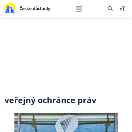
České důchody
veřejný ochránce práv