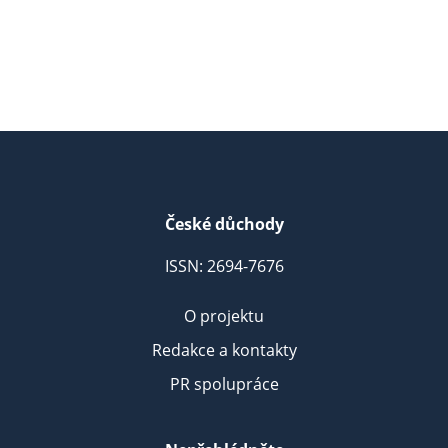
České důchody
ISSN: 2694-7676
O projektu
Redakce a kontakty
PR spolupráce