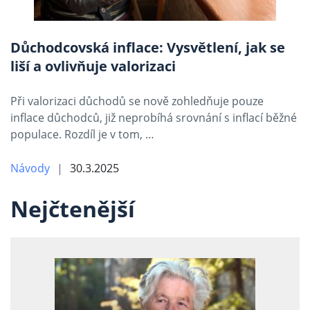
Důchodcovská inflace: Vysvětlení, jak se
liší a ovlivňuje valorizaci
Při valorizaci důchodů se nově zohledňuje pouze
inflace důchodců, již neprobíhá srovnání s inflací běžné
populace. Rozdíl je v tom, …
Návody
30.3.2025
Nejčtenější