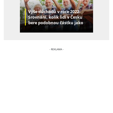
Výše důchodů v roce 2022:
Srovnání, kolik lidí v Česku
bere podobnou částku jako
vy