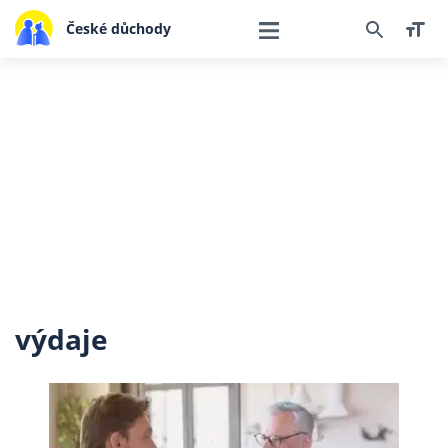
České důchody
výdaje