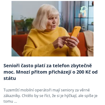
Senioři často platí za telefon zbytečně
moc. Mnozí přitom přicházejí o 200 Kč od
státu
Tuzemští mobilní operátoři mají seniory za věrné
zákazníky. Chtělo by se říct, že si je hýčkají, ale spíše je
tomu …