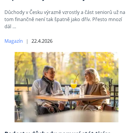
Důchody v Česku výrazně vzrostly a část seniorů už na
tom finančně není tak špatně jako dřív. Přesto mnozí
dál …
Magazín
22.4.2026