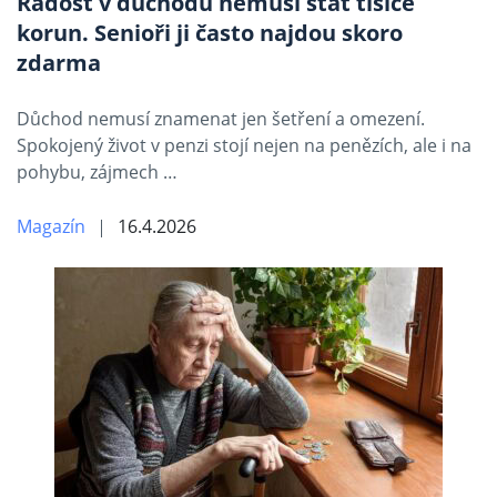
Radost v důchodu nemusí stát tisíce
korun. Senioři ji často najdou skoro
zdarma
Důchod nemusí znamenat jen šetření a omezení.
Spokojený život v penzi stojí nejen na penězích, ale i na
pohybu, zájmech …
Magazín
16.4.2026