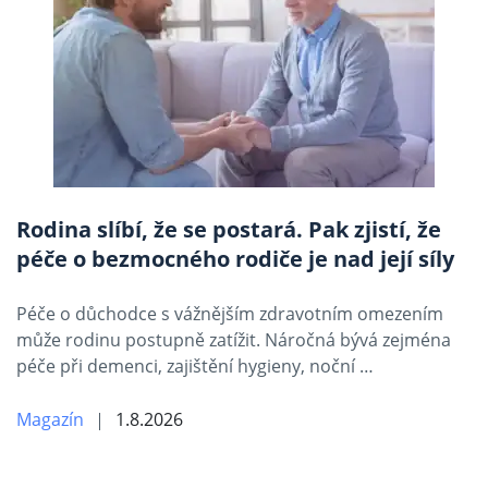
Rodina slíbí, že se postará. Pak zjistí, že
péče o bezmocného rodiče je nad její síly
Péče o důchodce s vážnějším zdravotním omezením
může rodinu postupně zatížit. Náročná bývá zejména
péče při demenci, zajištění hygieny, noční …
Magazín
1.8.2026