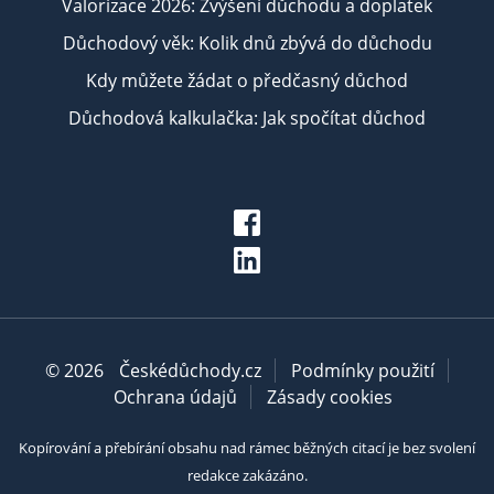
Valorizace 2026: Zvýšení důchodu a doplatek
Důchodový věk: Kolik dnů zbývá do důchodu
Kdy můžete žádat o předčasný důchod
Důchodová kalkulačka: Jak spočítat důchod
© 2026
Českédůchody.cz
Podmínky použití
Ochrana údajů
Zásady cookies
Kopírování a přebírání obsahu nad rámec běžných citací je bez svolení
redakce zakázáno.