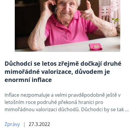
Důchodci se letos zřejmě dočkají druhé
mimořádné valorizace, důvodem je
enormní inflace
Inflace nezpomaluje a velmi pravděpodobně ještě v
letošním roce podruhé překoná hranici pro
mimořádnou valorizaci důchodů. Důchodci by se tak …
Zprávy
27.3.2022