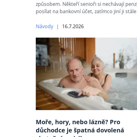
způsobem. Někteří senioři si nechávají penz
posílat na bankovní účet, zatímco jiní ji stál
Návody
16.7.2026
Moře, hory, nebo lázně? Pro
důchodce je špatná dovolená