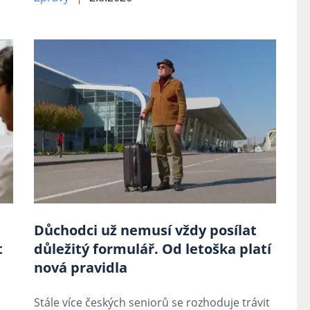
Důchodci už nemusí vždy posílat
t
důležitý formulář. Od letoška platí
nová pravidla
Stále více českých seniorů se rozhoduje trávit