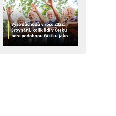
Výše důchodů v roce 2022:
Srovnání, kolik lidí v Česku
bere podobnou částku jako
vy