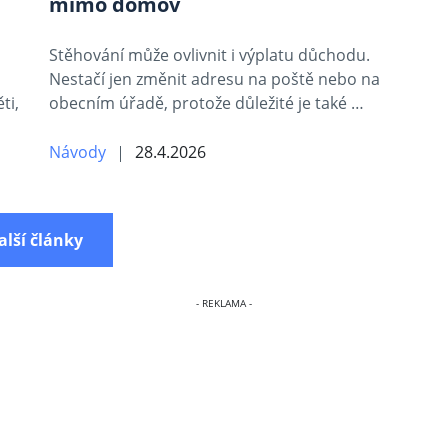
mimo domov
Stěhování může ovlivnit i výplatu důchodu.
Nestačí jen změnit adresu na poště nebo na
ti,
obecním úřadě, protože důležité je také …
Návody
28.4.2026
alší články