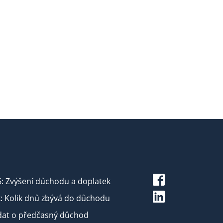
6: Zvýšení důchodu a doplatek
: Kolik dnů zbývá do důchodu
dat o předčasný důchod