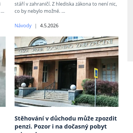
i
stáří v zahraničí. Z hlediska zákona to není nic,
e …
co by nebylo možné. …
Návody
4.5.2026
Stěhování v důchodu může zpozdit
penzi. Pozor i na dočasný pobyt