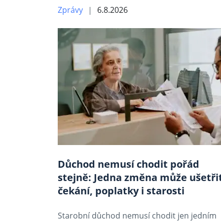
Zprávy
6.8.2026
Důchod nemusí chodit pořád
stejně: Jedna změna může ušetři
čekání, poplatky i starosti
Starobní důchod nemusí chodit jen jedním