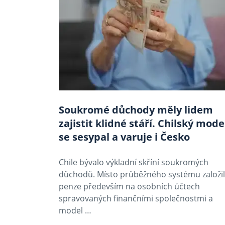
Soukromé důchody měly lidem
zajistit klidné stáří. Chilský mode
se sesypal a varuje i Česko
Chile bývalo výkladní skříní soukromých
důchodů. Místo průběžného systému založi
penze především na osobních účtech
spravovaných finančními společnostmi a
model …