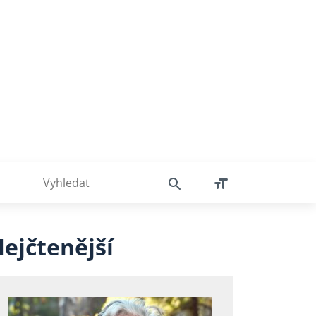
ejčtenější