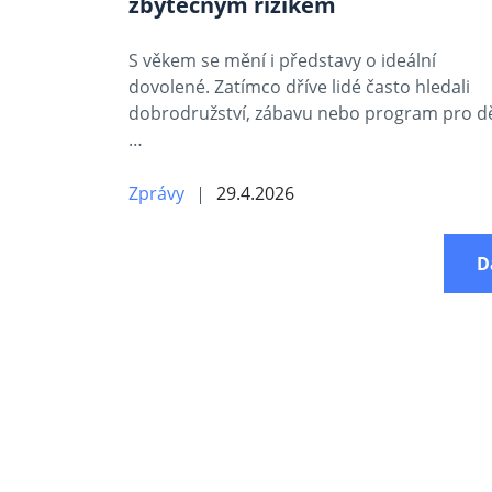
zbytečným rizikem
S věkem se mění i představy o ideální
dovolené. Zatímco dříve lidé často hledali
dobrodružství, zábavu nebo program pro dě
…
Zprávy
29.4.2026
D