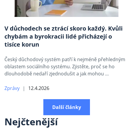
V důchodech se ztrácí skoro každý. Kvůli
chybám a byrokracii lidé přicházejí o
tisíce korun
Český důchodový systém patří k nejméně přehledným
oblastem sociálního systému. Zjistěte, proč se ho
dlouhodobě nedaří zjednodušit a jak mohou …
Zprávy
12.4.2026
Další články
Nejčtenější