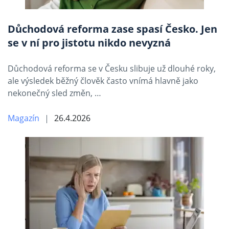
Důchodová reforma zase spasí Česko. Jen
se v ní pro jistotu nikdo nevyzná
Důchodová reforma se v Česku slibuje už dlouhé roky,
ale výsledek běžný člověk často vnímá hlavně jako
nekonečný sled změn, …
Magazín
26.4.2026