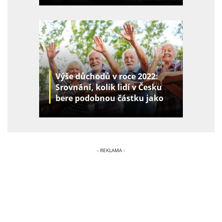
Výše důchodů v roce 2022:
Srovnání, kolik lidí v Česku
bere podobnou částku jako
vy