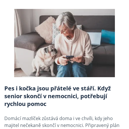
Pes i kočka jsou přátelé ve stáří. Když
senior skončí v nemocnici, potřebují
rychlou pomoc
Domácí mazlíček zůstává doma i ve chvíli, kdy jeho
majitel nečekaně skončí v nemocnici. Připravený plán