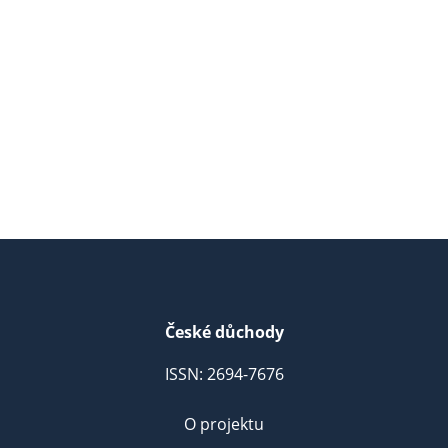
České důchody
ISSN: 2694-7676
O projektu