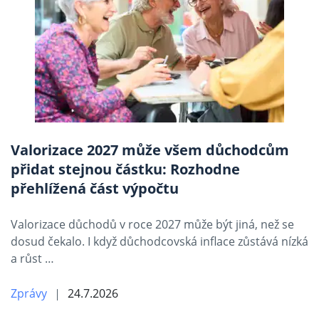
Valorizace 2027 může všem důchodcům
přidat stejnou částku: Rozhodne
přehlížená část výpočtu
Valorizace důchodů v roce 2027 může být jiná, než se
dosud čekalo. I když důchodcovská inflace zůstává nízká
a růst …
Zprávy
24.7.2026