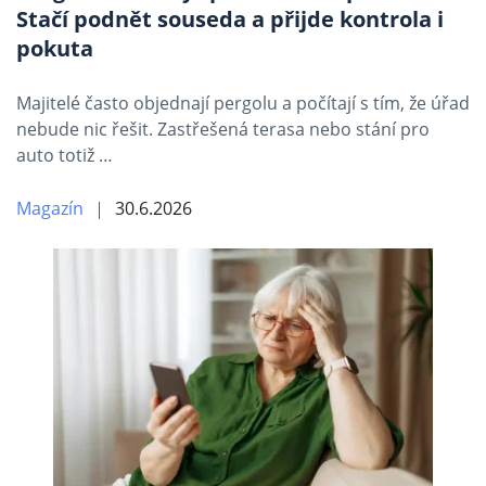
Stačí podnět souseda a přijde kontrola i
pokuta
Majitelé často objednají pergolu a počítají s tím, že úřad
nebude nic řešit. Zastřešená terasa nebo stání pro
auto totiž …
Magazín
30.6.2026