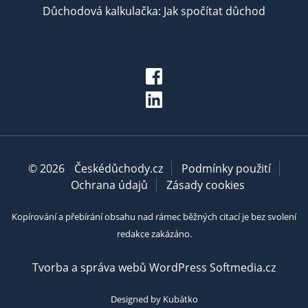
Důchodová kalkulačka: Jak spočítat důchod
© 2026
Českédůchody.cz
Podmínky použití
Ochrana údajů
Zásady cookies
Kopírování a přebírání obsahu nad rámec běžných citací je bez svolení
redakce zakázáno.
Tvorba a správa webů WordPress Softmedia.cz
Designed by Kubátko