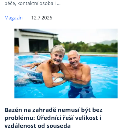
péče, kontaktní osoba i …
Magazín
12.7.2026
Bazén na zahradě nemusí být bez
problému: Úředníci řeší velikost i
vzdálenost od souseda