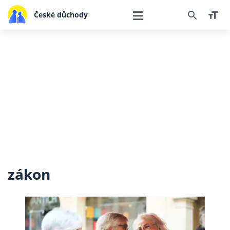
České důchody
zákon