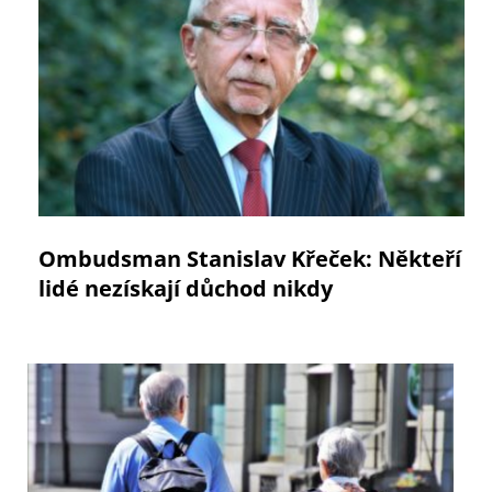
Ombudsman Stanislav Křeček: Někteří
lidé nezískají důchod nikdy