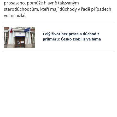
prosazeno, pomůže hlavně takzvaným
starodůchodcům, kteří mají důchody v řadě případech
velmi nízké.
Celý život bez práce a důchod z
průměru: Česko zlobí lživá fáma