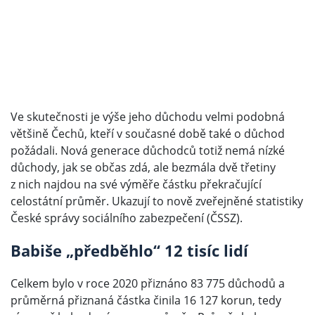
Ve skutečnosti je výše jeho důchodu velmi podobná
většině Čechů, kteří v současné době také o důchod
požádali. Nová generace důchodců totiž nemá nízké
důchody, jak se občas zdá, ale bezmála dvě třetiny
z nich najdou na své výměře částku překračující
celostátní průměr. Ukazují to nově zveřejněné statistiky
České správy sociálního zabezpečení (ČSSZ).
Babiše „předběhlo“ 12 tisíc lidí
Celkem bylo v roce 2020 přiznáno 83 775 důchodů a
průměrná přiznaná částka činila 16 127 korun, tedy