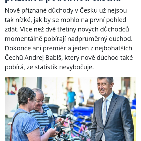
Nově přiznané důchody v Česku už nejsou
tak nízké, jak by se mohlo na první pohled
zdát. Více než dvě třetiny nových důchodců
momentálně pobírají nadprůměrný důchod.
Dokonce ani premiér a jeden z nejbohatších
Čechů Andrej Babiš, který nově důchod také
pobírá, ze statistik nevybočuje.