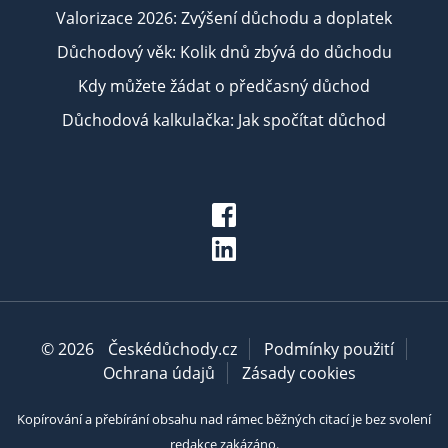
Valorizace 2026: Zvýšení důchodu a doplatek
Důchodový věk: Kolik dnů zbývá do důchodu
Kdy můžete žádat o předčasný důchod
Důchodová kalkulačka: Jak spočítat důchod
© 2026
Českédůchody.cz
Podmínky použití
Ochrana údajů
Zásady cookies
Kopírování a přebírání obsahu nad rámec běžných citací je bez svolení
redakce zakázáno.