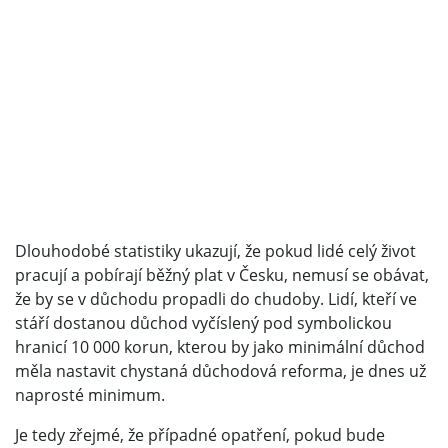
Dlouhodobé statistiky ukazují, že pokud lidé celý život
pracují a pobírají běžný plat v Česku, nemusí se obávat,
že by se v důchodu propadli do chudoby. Lidí, kteří ve
stáří dostanou důchod vyčíslený pod symbolickou
hranicí 10 000 korun, kterou by jako minimální důchod
měla nastavit chystaná důchodová reforma, je dnes už
naprosté minimum.
Je tedy zřejmé, že případné opatření, pokud bude