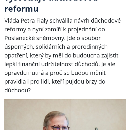
reformu
Vláda Petra Fialy schválila návrh důchodové
reformy a nyní zamíří k projednání do
Poslanecké sněmovny. Jde o soubor
úsporných, solidárních a prorodinných
opatření, který by měl do budoucna zajistit
lepší finanční udržitelnost důchodů. Je ale
opravdu nutná a proč se budou měnit
pravidla i pro lidi, kteří půjdou brzy do
důchodu?