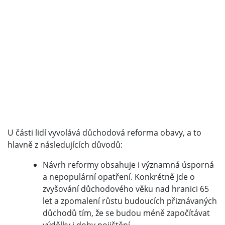
U části lidí vyvolává důchodová reforma obavy, a to
hlavně z následujících důvodů:
Návrh reformy obsahuje i významná úsporná
a nepopulární opatření. Konkrétně jde o
zvyšování důchodového věku nad hranici 65
let a zpomalení růstu budoucích přiznávaných
důchodů tím, že se budou méně započítávat