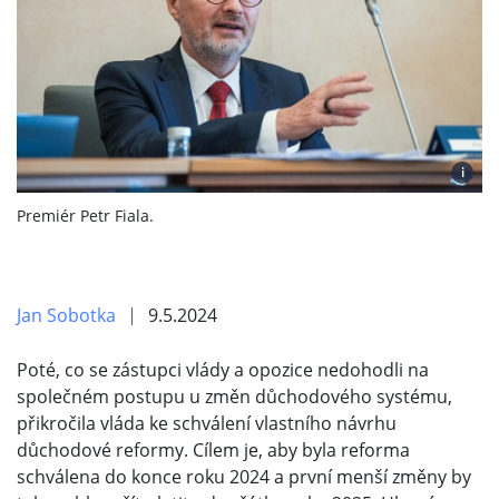
i
Premiér Petr Fiala.
Jan Sobotka
9.5.2024
Poté, co se zástupci vlády a opozice nedohodli na
společném postupu u změn důchodového systému,
přikročila vláda ke schválení vlastního návrhu
důchodové reformy. Cílem je, aby byla reforma
schválena do konce roku 2024 a první menší změny by