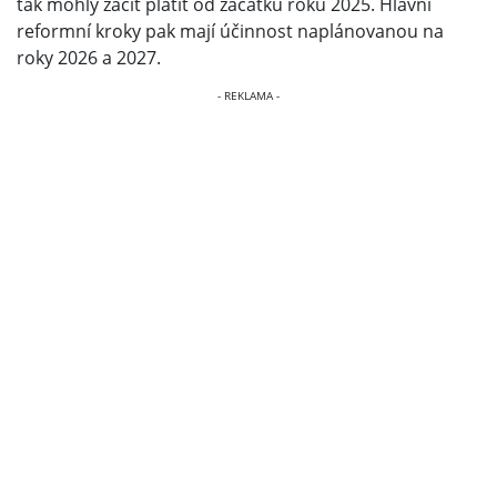
tak mohly začít platit od začátku roku 2025. Hlavní
reformní kroky pak mají účinnost naplánovanou na
roky 2026 a 2027.