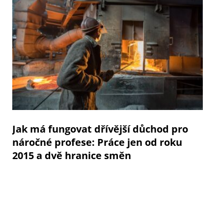
Jak má fungovat dřívější důchod pro
náročné profese: Práce jen od roku
2015 a dvě hranice směn