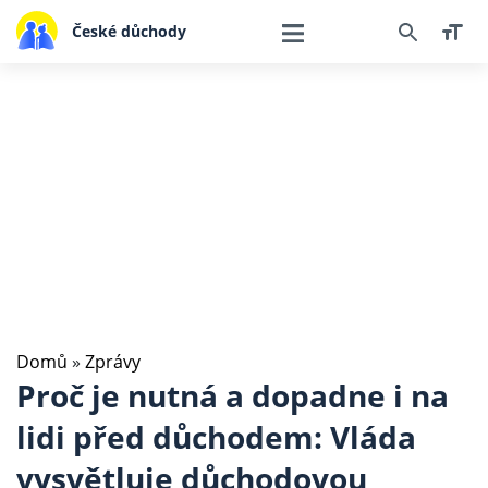
České důchody
Domů
»
Zprávy
Proč je nutná a dopadne i na
lidi před důchodem: Vláda
vysvětluje důchodovou