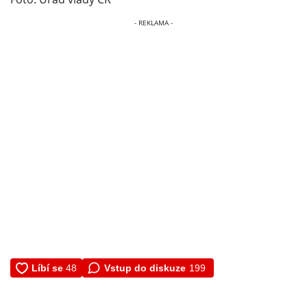
Vstup do diskuze
199