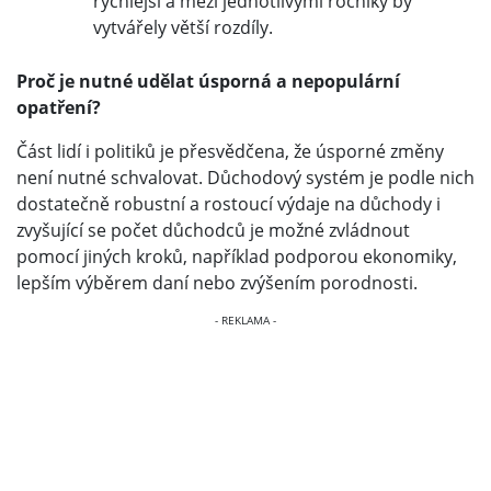
rychlejší a mezi jednotlivými ročníky by
vytvářely větší rozdíly.
Proč je nutné udělat úsporná a nepopulární
opatření?
Část lidí i politiků je přesvědčena, že úsporné změny
není nutné schvalovat. Důchodový systém je podle nich
dostatečně robustní a rostoucí výdaje na důchody i
zvyšující se počet důchodců je možné zvládnout
pomocí jiných kroků, například podporou ekonomiky,
lepším výběrem daní nebo zvýšením porodnosti.