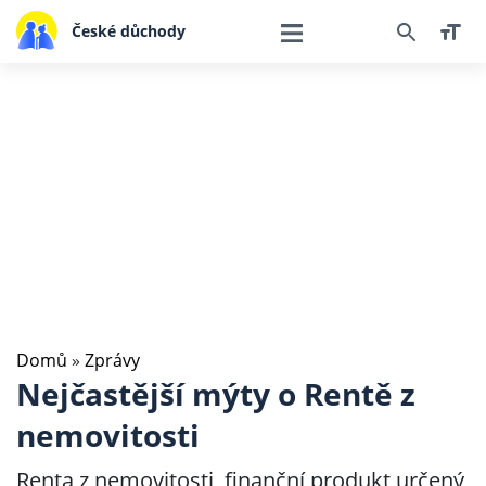
České důchody
Domů
»
Zprávy
Nejčastější mýty o Rentě z
nemovitosti
Renta z nemovitosti, finanční produkt určený