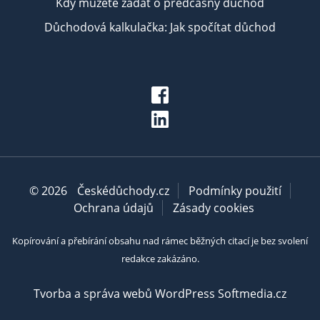
Kdy můžete žádat o předčasný důchod
Důchodová kalkulačka: Jak spočítat důchod
© 2026
Českédůchody.cz
Podmínky použití
Ochrana údajů
Zásady cookies
Kopírování a přebírání obsahu nad rámec běžných citací je bez svolení
redakce zakázáno.
Tvorba a správa webů WordPress Softmedia.cz