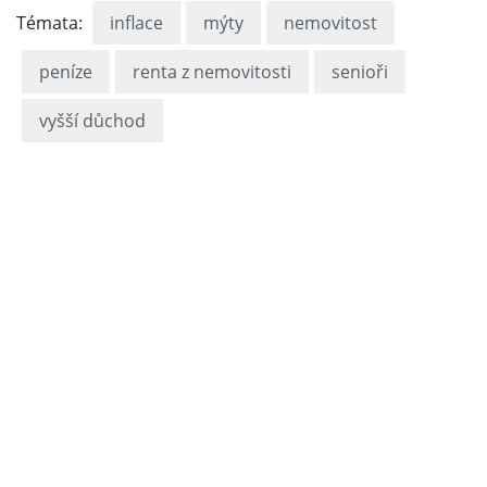
Témata:
inflace
mýty
nemovitost
peníze
renta z nemovitosti
senioři
vyšší důchod