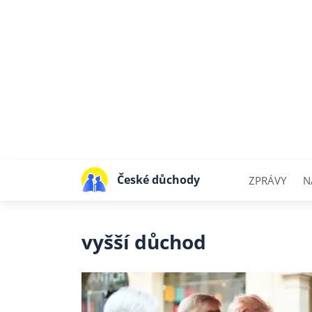
České důchody
ZPRÁVY
N
vyšší důchod