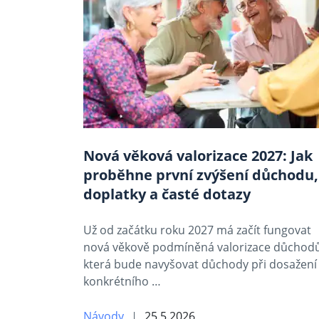
Nová věková valorizace 2027: Jak
proběhne první zvýšení důchodu,
doplatky a časté dotazy
Už od začátku roku 2027 má začít fungovat
nová věkově podmíněná valorizace důchodů
která bude navyšovat důchody při dosažení
konkrétního …
Návody
25.5.2026