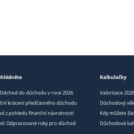
hlédněte
Kalkulačky
 Odchod do důchodu v roce 2026
Valorizace 202
iční krácení předčasného důchodu
Důchodový věk
d z pohledu finanční návratnosti
Kdy můžete žá
ed: Odpracované roky pro důchod
Důchodová kalk