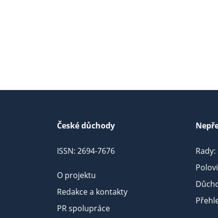
České důchody
Nepře
ISSN: 2694-7676
Rady:
Polov
O projektu
Důcho
Redakce a kontakty
Přehl
PR spolupráce