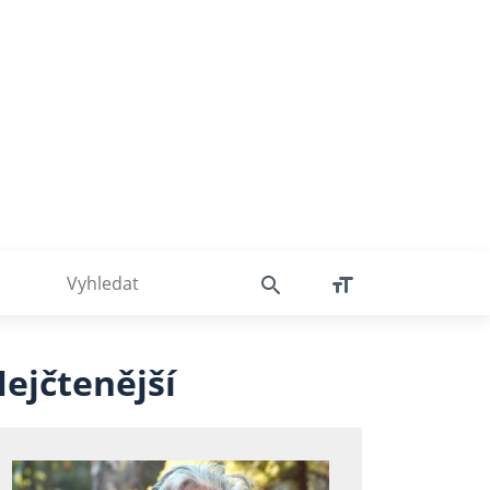
ejčtenější