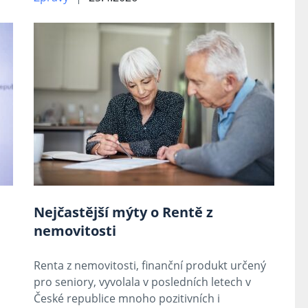
Nejčastější mýty o Rentě z
nemovitosti
Renta z nemovitosti, finanční produkt určený
pro seniory, vyvolala v posledních letech v
České republice mnoho pozitivních i