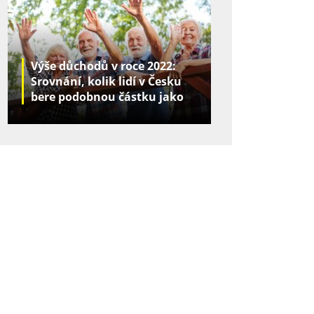
Výše důchodů v roce 2022:
Srovnání, kolik lidí v Česku
bere podobnou částku jako
vy