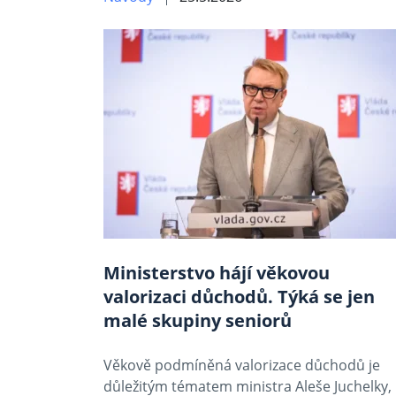
Ministerstvo hájí věkovou
valorizaci důchodů. Týká se jen
malé skupiny seniorů
Věkově podmíněná valorizace důchodů je
důležitým tématem ministra Aleše Juchelky,