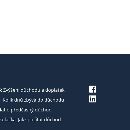
6: Zvýšení důchodu a doplatek
: Kolik dnů zbývá do důchodu
dat o předčasný důchod
ulačka: Jak spočítat důchod