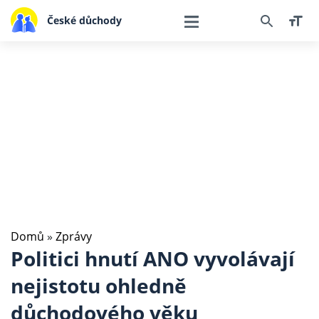
České důchody
Domů
»
Zprávy
Politici hnutí ANO vyvolávají
nejistotu ohledně
důchodového věku