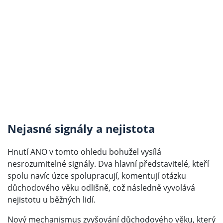
Nejasné signály a nejistota
Hnutí ANO v tomto ohledu bohužel vysílá
nesrozumitelné signály. Dva hlavní představitelé, kteří
spolu navíc úzce spolupracují, komentují otázku
důchodového věku odlišně, což následně vyvolává
nejistotu u běžných lidí.
Nový
mechanismus zvyšování důchodového věku
, který