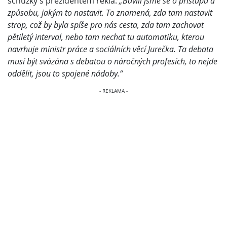
schůzky s prezidentem řekla:
„Bavili jsme se o přístupu a
způsobu, jakým to nastavit. To znamená, zda tam nastavit
strop, což by byla spíše pro nás cesta, zda tam zachovat
pětiletý interval, nebo tam nechat tu automatiku, kterou
navrhuje ministr práce a sociálních věcí Jurečka. Ta debata
musí být svázána s debatou o náročných profesích, to nejde
oddělit, jsou to spojené nádoby.“