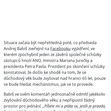
Situace začala být nepřehledná poté, co předseda
Andrej Babiš zveřejnil na
Facebooku
vyjádření, ve
kterém zpochybnil jeden ze závěrů společné schůzky
zástupců hnutí ANO, ministra Mariana Jurečky a
prezidenta Petra Pavla. Prezident po skončení schůzky
konstatoval, že došlo ke shodě na tom, že se
důchodový věk bude zvyšovat nad hranici 65 let, pouze
se bude hledat mechanismus, jak se to provede.
Babiš ve svém komentáři jednoznačně odmítl jakékoliv
zvyšování důchodového věku a nepřipustil žádný
prostor pro jednání.
„Píšete mi a ptáte se, jestli je pravda,