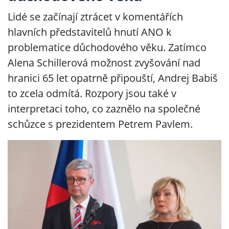
Lidé se začínají ztrácet v komentářích
hlavních představitelů hnutí ANO k
problematice důchodového věku. Zatímco
Alena Schillerová možnost zvyšování nad
hranici 65 let opatrně připouští, Andrej Babiš
to zcela odmítá. Rozpory jsou také v
interpretaci toho, co zaznělo na společné
schůzce s prezidentem Petrem Pavlem.