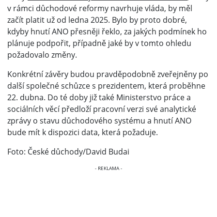
v rámci důchodové reformy navrhuje vláda, by měl
začít platit už od ledna 2025. Bylo by proto dobré,
kdyby hnutí ANO přesněji řeklo, za jakých podmínek ho
plánuje podpořit, případně jaké by v tomto ohledu
požadovalo změny.
Konkrétní závěry budou pravděpodobně zveřejněny po
další společné schůzce s prezidentem, která proběhne
22. dubna. Do té doby již také Ministerstvo práce a
sociálních věcí předloží pracovní verzi své analytické
zprávy o stavu důchodového systému a hnutí ANO
bude mít k dispozici data, která požaduje.
Foto: České důchody/David Budai