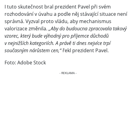
I tuto skutečnost bral prezident Pavel při svém
rozhodování v úvahu a podle něj stávající situace není
správná. Vyzval proto vládu, aby mechanismus
valorizace změnila.
„Aby do budoucna zpracovala takový
vzorec, který bude výhodný pro příjemce důchodů
v nejnižších kategoriích. A právě ti dnes nejvíce trpí
současným nárůstem cen,“
řekl prezident Pavel.
Foto: Adobe Stock