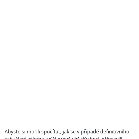
Abyste si mohli spočítat, jak se v případě definitivního