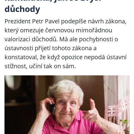
důchody
Prezident Petr Pavel podepíše návrh zákona,
který omezuje červnovou mimořádnou
valorizaci důchodů. Má ale pochybnosti o
ústavnosti přijetí tohoto zákona a
konstatoval, že když opozice nepodá ústavní
stížnost, učiní tak on sám.