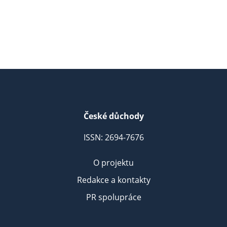
České důchody
ISSN: 2694-7676
O projektu
Redakce a kontakty
PR spolupráce