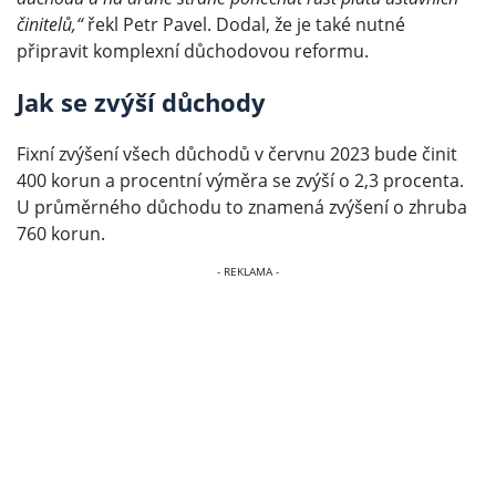
činitelů,“
řekl Petr Pavel. Dodal, že je také nutné
připravit komplexní důchodovou reformu.
Jak se zvýší důchody
Fixní zvýšení všech důchodů v červnu 2023 bude činit
400 korun a procentní výměra se zvýší o 2,3 procenta.
U průměrného důchodu to znamená zvýšení o zhruba
760 korun.