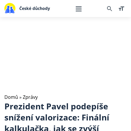
České důchody
Domů
»
Zprávy
Prezident Pavel podepíše
snížení valorizace: Finální
kalkulačka, jak se zvýší