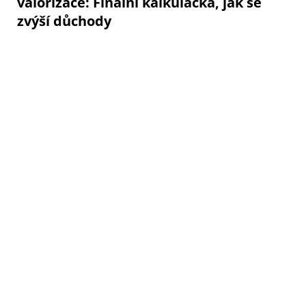
valorizace: Finální kalkulačka, jak se
zvýší důchody