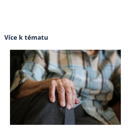
Více k tématu