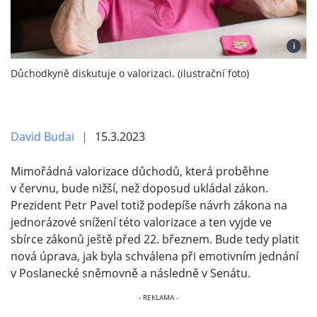
i
Důchodkyně diskutuje o valorizaci. (ilustrační foto)
David Budai
15.3.2023
Mimořádná valorizace důchodů, která proběhne
v červnu, bude nižší, než doposud ukládal zákon.
Prezident Petr Pavel totiž podepíše návrh zákona na
jednorázové snížení této valorizace a ten vyjde ve
sbírce zákonů ještě před 22. březnem. Bude tedy platit
nová úprava, jak byla schválena při emotivním jednání
v Poslanecké sněmovně a následně v Senátu.