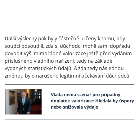
Další výslechy pak byly částečně určeny k tomu, aby
soudci posoudili, zda si důchodci mohli sami dopředu
dovodit výši mimořádné valorizace ještě před vydáním
příslušného vládního nařízení, tedy na základě
vydaných statistických údajů. A zda tedy následnou
změnou bylo narušeno legitimní očekávání důchodců.
Vláda nemá scénář pro případný
doplatek valorizace: Hledala by úspory
nebo snižovala výdaje