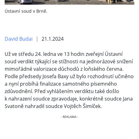
Ústavní soud v Brně.
David Budai
21.1.2024
Už ve středu 24. ledna ve 13 hodin zveřejní Ústavní
soud verdikt týkající se stížnosti na jednorázové snížení
mimořádné valorizace důchodů z loňského června.
Podle předsedy Josefa Baxy už bylo rozhodnutí učiněno
a nyní probíhá finalizace samotného písemného
zdůvodnění. Před vyhlášením verdiktu také došlo
k nahrazení soudce zpravodaje, konkrétně soudce Jana
Svatoně nahradil soudce Vojtěch Šimíček.