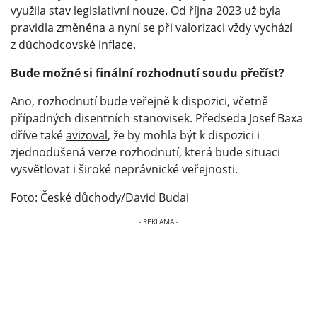
využila stav legislativní nouze. Od října 2023 už byla
pravidla změněna
a nyní se při valorizaci vždy vychází
z důchodcovské inflace.
Bude možné si finální rozhodnutí soudu přečíst?
Ano, rozhodnutí bude veřejně k dispozici, včetně
případných disentních stanovisek. Předseda Josef Baxa
dříve také
avizoval
, že by mohla být k dispozici i
zjednodušená verze rozhodnutí, která bude situaci
vysvětlovat i široké neprávnické veřejnosti.
Foto: České důchody/David Budai