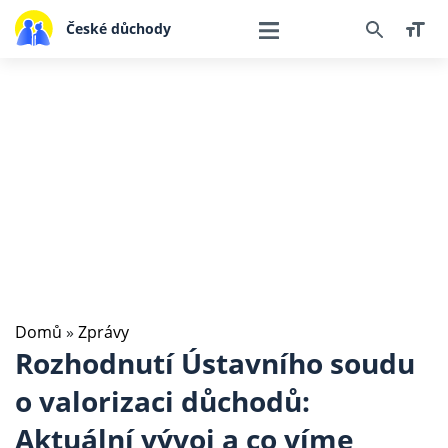
České důchody
Domů
»
Zprávy
Rozhodnutí Ústavního soudu
o valorizaci důchodů:
Aktuální vývoj a co víme