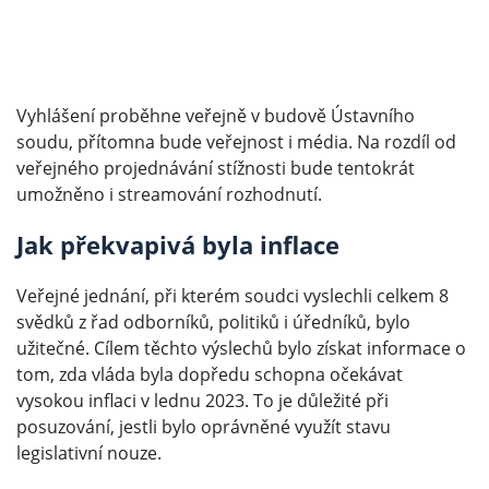
Vyhlášení proběhne veřejně v budově Ústavního
soudu, přítomna bude veřejnost i média. Na rozdíl od
veřejného projednávání stížnosti bude tentokrát
umožněno i streamování rozhodnutí.
Jak překvapivá byla inflace
Veřejné jednání, při kterém soudci vyslechli celkem 8
svědků z řad odborníků, politiků i úředníků, bylo
užitečné. Cílem těchto výslechů bylo získat informace o
tom, zda vláda byla dopředu schopna očekávat
vysokou inflaci v lednu 2023. To je důležité při
posuzování, jestli bylo oprávněné využít stavu
legislativní nouze.