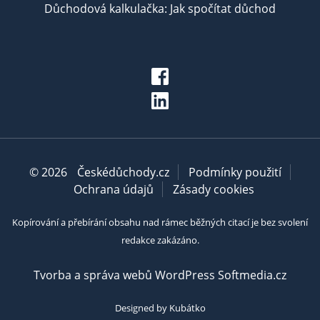
Důchodová kalkulačka: Jak spočítat důchod
© 2026
Českédůchody.cz
Podmínky použití
Ochrana údajů
Zásady cookies
Kopírování a přebírání obsahu nad rámec běžných citací je bez svolení
redakce zakázáno.
Tvorba a správa webů WordPress Softmedia.cz
Designed by Kubátko