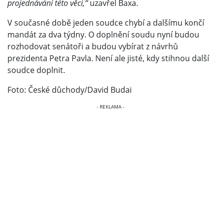
projednávání této věci,“
uzavřel Baxa.
V současné době jeden soudce chybí a dalšímu končí
mandát za dva týdny. O doplnění soudu nyní budou
rozhodovat senátoři a budou vybírat z návrhů
prezidenta Petra Pavla. Není ale jisté, kdy stihnou další
soudce doplnit.
Foto: České důchody/David Budai