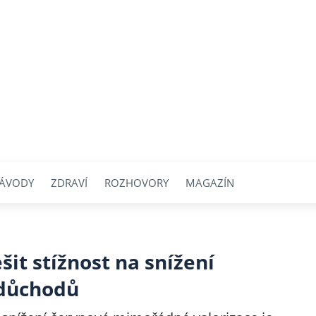
ÁVODY
ZDRAVÍ
ROZHOVORY
MAGAZÍN
šit stížnost na snížení
 důchodů