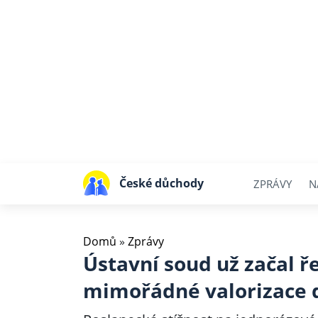
České důchody
ZPRÁVY
N
Domů
»
Zprávy
Ústavní soud už začal ře
mimořádné valorizace