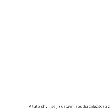
V tuto chvíli se již ústavní soudci záležitostí 