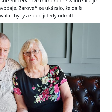
 snížení červnové mimořádné valorizace je
vodaje. Zároveň se ukázalo, že další
vala chyby a soud ji tedy odmítl.