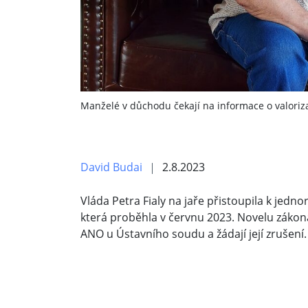
Manželé v důchodu čekají na informace o valoriza
David Budai
2.8.2023
Vláda Petra Fialy na jaře přistoupila k je
která proběhla v červnu 2023. Novelu zákona, 
ANO u Ústavního soudu a žádají její zrušení.