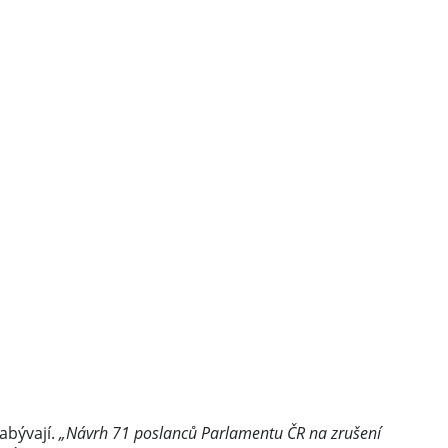
zabývají.
„Návrh 71 poslanců Parlamentu ČR na zrušení