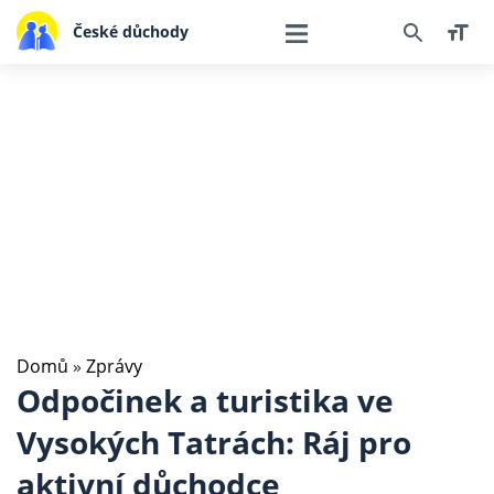
České důchody
Domů
»
Zprávy
Odpočinek a turistika ve
Vysokých Tatrách: Ráj pro
aktivní důchodce