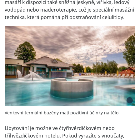
masáží k dispozici také sněžná jeskyně, vířivka, ledový
vodopád nebo maderoterapie, což je speciální masážní
technika, která pomáhá při odstraňování celulitidy.
i
Venkovní termální bazény mají pozitivní účinky na tělo.
Ubytování je možné ve čtyřhvězdičkovém nebo
tříhvězdičkovém hotelu. Pokud vyrazíte s vnoučaty,