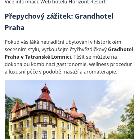
Více informací:
Web hotelu Horizont Resort
Přepychový zážitek: Grandhotel
Praha
Pokud vás láká netradiční ubytování v historickém
secesním stylu, vyzkoušejte čtyřhvězdičkový
Gradhotel
Praha v Tatranské Lomnici
. Těšit se můžete na
dokonalou kombinaci gastronomie, wellness procedur
a luxusní péče v podobě masáží a aromaterapie.