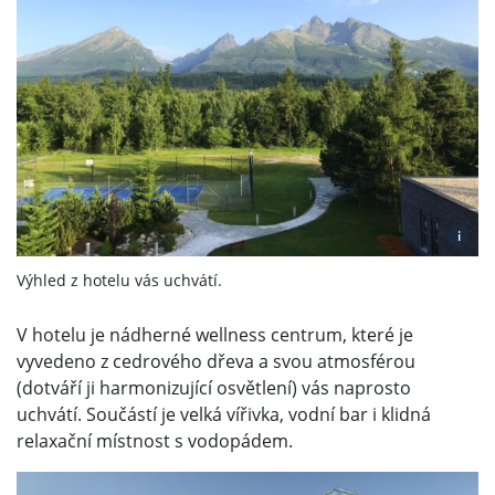
i
Výhled z hotelu vás uchvátí.
V hotelu je nádherné wellness centrum, které je
vyvedeno z cedrového dřeva a svou atmosférou
(dotváří ji harmonizující osvětlení) vás naprosto
uchvátí. Součástí je velká vířivka, vodní bar i klidná
relaxační místnost s vodopádem.