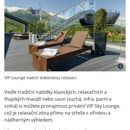
i
VIP Lounge nabízí dokonalou relaxaci.
Vedle tradiční nabídky klasických, relaxačních a
thajských masáží nebo saun (suchá, infra, parní a
solná) si můžete pronajmout privátní VIP Sky Lounge,
což je relaxační zóna přímo na střeše s vířivkou a
nádherným výhledem.