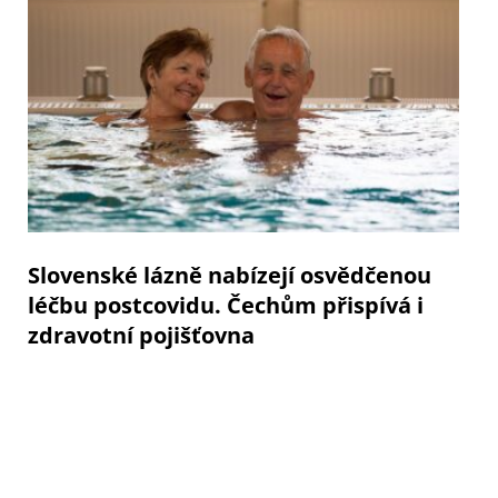
Slovenské lázně nabízejí osvědčenou
léčbu postcovidu. Čechům přispívá i
zdravotní pojišťovna