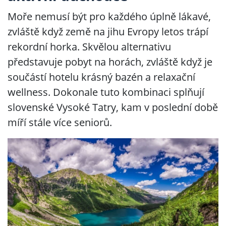
Moře nemusí být pro každého úplně lákavé,
zvláště když země na jihu Evropy letos trápí
rekordní horka. Skvělou alternativu
představuje pobyt na horách, zvláště když je
součástí hotelu krásný bazén a relaxační
wellness. Dokonale tuto kombinaci splňují
slovenské Vysoké Tatry, kam v poslední době
míří stále více seniorů.