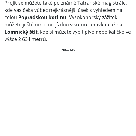
Projít se můžete také po známé Tatranské magistrále,
kde vás čeká vůbec nejkrásnější úsek s výhledem na
celou
Popradskou kotlinu
. Vysokohorský zážitek
můžete ještě umocnit jízdou visutou lanovkou až na
Lomnický štít
, kde si můžete vypít pivo nebo kafíčko ve
výšce 2 634 metrů.