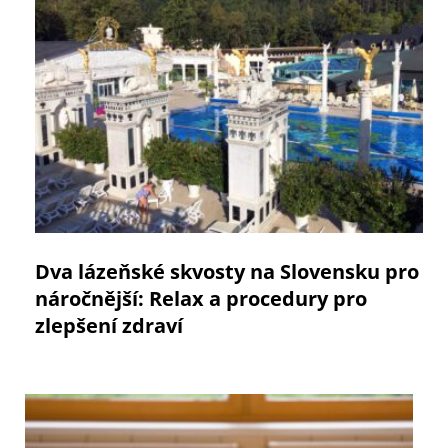
Dva lázeňské skvosty na Slovensku pro
náročnější: Relax a procedury pro
zlepšení zdraví