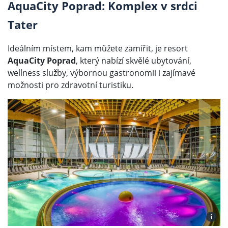
AquaCity Poprad: Komplex v srdci
Tater
Ideálním místem, kam můžete zamířit, je resort
AquaCity Poprad
, který nabízí skvělé ubytování,
wellness služby, výbornou gastronomii i zajímavé
možnosti pro zdravotní turistiku.
i