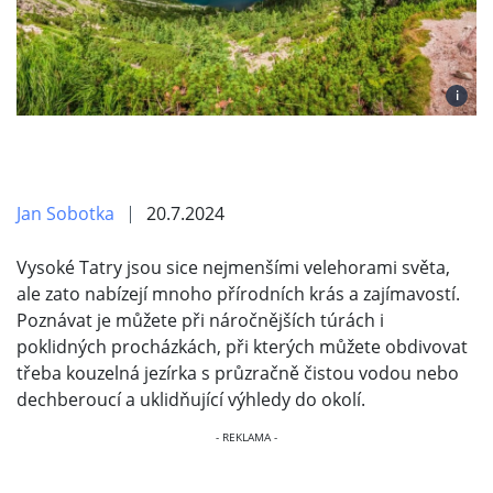
i
Jan Sobotka
20.7.2024
Vysoké Tatry jsou sice nejmenšími velehorami světa,
ale zato nabízejí mnoho přírodních krás a zajímavostí.
Poznávat je můžete při náročnějších túrách i
poklidných procházkách, při kterých můžete obdivovat
třeba kouzelná jezírka s průzračně čistou vodou nebo
dechberoucí a uklidňující výhledy do okolí.