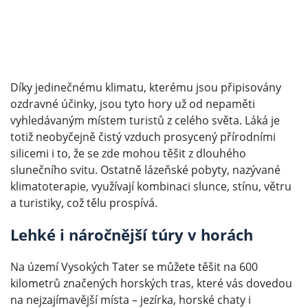
Díky jedinečnému klimatu, kterému jsou připisovány
ozdravné účinky, jsou tyto hory už od nepaměti
vyhledávaným místem turistů z celého světa. Láká je
totiž neobyčejně čistý vzduch prosycený přírodními
silicemi i to, že se zde mohou těšit z dlouhého
slunečního svitu. Ostatně lázeňské pobyty, nazývané
klimatoterapie, využívají kombinaci slunce, stínu, větru
a turistiky, což tělu prospívá.
Lehké i náročnější túry v horách
Na území Vysokých Tater se můžete těšit na 600
kilometrů značených horských tras, které vás dovedou
na nejzajímavější místa – jezírka, horské chaty i