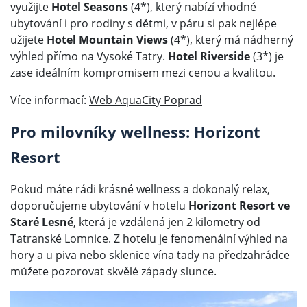
využijte
Hotel Seasons
(4*), který nabízí vhodné
ubytování i pro rodiny s dětmi, v páru si pak nejlépe
užijete
Hotel Mountain Views
(4*), který má nádherný
výhled přímo na Vysoké Tatry.
Hotel Riverside
(3*) je
zase ideálním kompromisem mezi cenou a kvalitou.
Více informací:
Web AquaCity Poprad
Pro milovníky wellness: Horizont
Resort
Pokud máte rádi krásné wellness a dokonalý relax,
doporučujeme ubytování v hotelu
Horizont Resort ve
Staré Lesné
, která je vzdálená jen 2 kilometry od
Tatranské Lomnice. Z hotelu je fenomenální výhled na
hory a u piva nebo sklenice vína tady na předzahrádce
můžete pozorovat skvělé západy slunce.