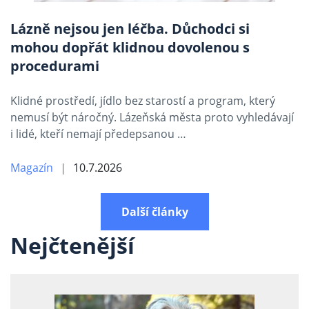
Lázně nejsou jen léčba. Důchodci si
mohou dopřát klidnou dovolenou s
procedurami
Klidné prostředí, jídlo bez starostí a program, který
nemusí být náročný. Lázeňská města proto vyhledávají
i lidé, kteří nemají předepsanou …
Magazín
10.7.2026
Další články
Nejčtenější