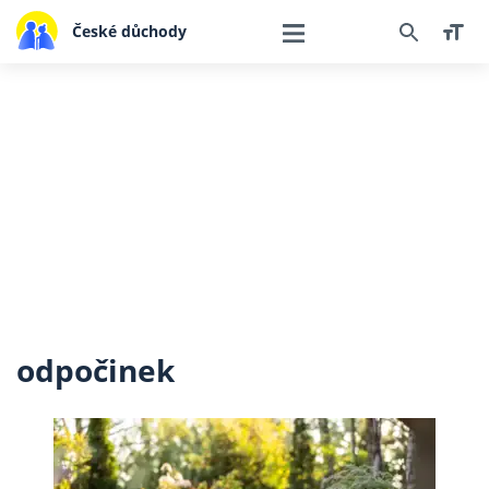
České důchody
odpočinek