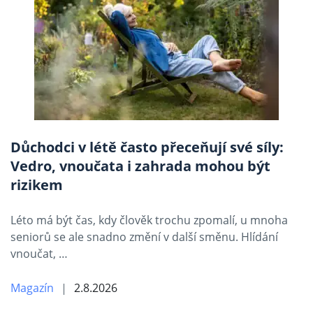
Důchodci v létě často přeceňují své síly:
Vedro, vnoučata i zahrada mohou být
rizikem
Léto má být čas, kdy člověk trochu zpomalí, u mnoha
seniorů se ale snadno změní v další směnu. Hlídání
vnoučat, …
Magazín
2.8.2026