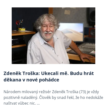
Zdeněk Troška: Ukecali mě. Budu hrát
děkana v nové pohádce
Národem milovaný režisér Zdeněk Troška (73) je vždy
pozitivně naladěný. Člověk by snad řekl, že ho nedokáže
naštvat vůbec nic. …