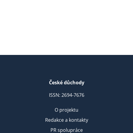
České důchody
ISSN: 2694-7676
O projektu
Redakce a kontakty
PR spolupráce