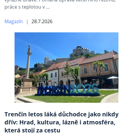
práce s teplotou v …
Magazín
28.7.2026
Trenčín letos láká důchodce jako nikdy
dřív: Hrad, kultura, lázně i atmosféra,
která stojí za cestu