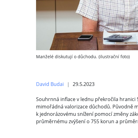
Manželé diskutují o důchodu. (ilustrační foto)
David Budai
29.5.2023
Souhrnná inflace v lednu překročila hranici
mimořádná valorizace důchodů. Původně měla
k jednorázovému snížení pomocí změny zák
průměrnému zvýšení o 755 korun a průměr