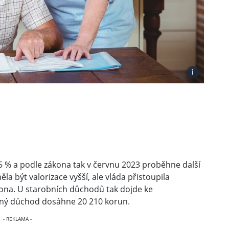
i
 5 % a podle zákona tak v červnu 2023 proběhne další
 být valorizace vyšší, ale vláda přistoupila
ona. U starobních důchodů tak dojde ke
ný důchod dosáhne 20 210 korun.