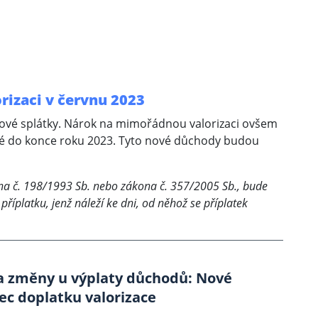
rizaci v červnu 2023
ové splátky. Nárok na mimořádnou valorizaci ovšem
né do konce roku 2023. Tyto nové důchody budou
kona č. 198/1993 Sb. nebo zákona č. 357/2005 Sb., bude
příplatku, jenž náleží ke dni, od něhož se příplatek
la změny u výplaty důchodů: Nové
ec doplatku valorizace