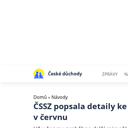
České důchody
ZPRÁVY
N
Domů
»
Návody
ČSSZ popsala detaily ke
v červnu