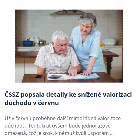
ČSSZ popsala detaily ke snížené valorizaci
důchodů v červnu
Už v červnu proběhne další mimořádná valorizace
důchodů. Tentokrát ovšem bude jednorázově
omezená, což je krok, k němuž kvůli úsporám …