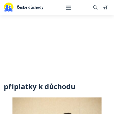
České důchody
příplatky k důchodu