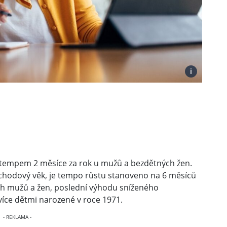
i
tempem 2 měsíce za rok u mužů a bezdětných žen.
ůchodový věk, je tempo růstu stanoveno na 6 měsíců
ch mužů a žen, poslední výhodu sníženého
íce dětmi narozené v roce 1971.