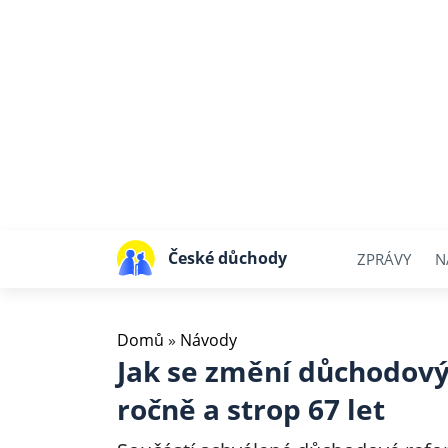
České důchody
ZPRÁVY
N
Domů
»
Návody
Jak se změní důchodový
ročně a strop 67 let