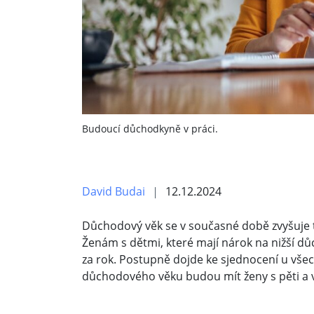
Budoucí důchodkyně v práci.
David Budai
12.12.2024
Důchodový věk se v současné době zvyšuje 
Ženám s dětmi, které mají nárok na nižší d
za rok. Postupně dojde ke sjednocení u vše
důchodového věku budou mít ženy s pěti a v