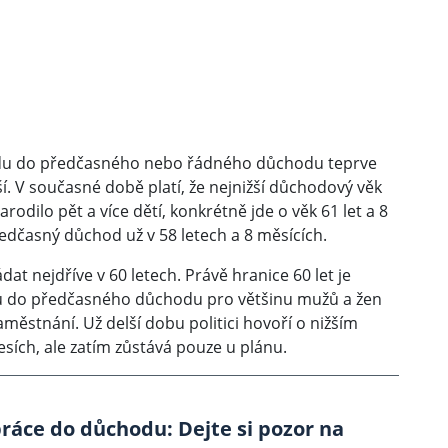
chodu do předčasného nebo řádného důchodu teprve
í. V současné době platí, že nejnižší důchodový věk
odilo pět a více dětí, konkrétně jde o věk 61 let a 8
dčasný důchod už v 58 letech a 8 měsících.
 nejdříve v 60 letech. Právě hranice 60 let je
u do předčasného důchodu pro většinu mužů a žen
aměstnání. Už delší dobu politici hovoří o nižším
sích, ale zatím zůstává pouze u plánu.
práce do důchodu: Dejte si pozor na