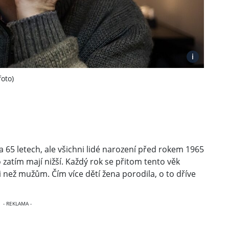
i
oto)
65 letech, ale všichni lidé narození před rokem 1965
zatím mají nižší. Každý rok se přitom tento věk
 než mužům. Čím více dětí žena porodila, o to dříve