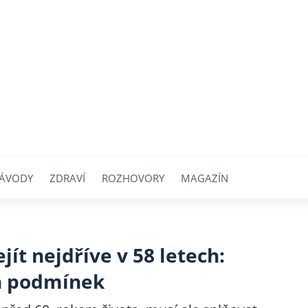
ÁVODY
ZDRAVÍ
ROZHOVORY
MAGAZÍN
ít nejdříve v 58 letech:
h podmínek