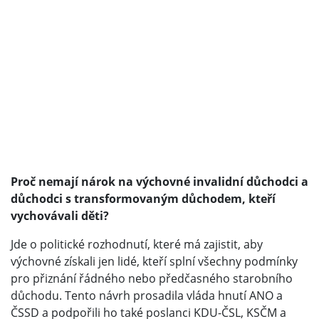
Proč nemají nárok na výchovné invalidní důchodci a
důchodci s transformovaným důchodem, kteří
vychovávali děti?
Jde o politické rozhodnutí, které má zajistit, aby
výchovné získali jen lidé, kteří splní všechny podmínky
pro přiznání řádného nebo předčasného starobního
důchodu. Tento návrh prosadila vláda hnutí ANO a
ČSSD a podpořili ho také poslanci KDU-ČSL, KSČM a