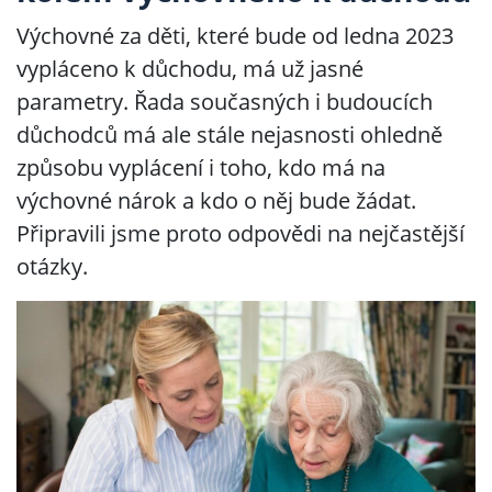
Výchovné za děti, které bude od ledna 2023
vypláceno k důchodu, má už jasné
parametry. Řada současných i budoucích
důchodců má ale stále nejasnosti ohledně
způsobu vyplácení i toho, kdo má na
výchovné nárok a kdo o něj bude žádat.
Připravili jsme proto odpovědi na nejčastější
otázky.