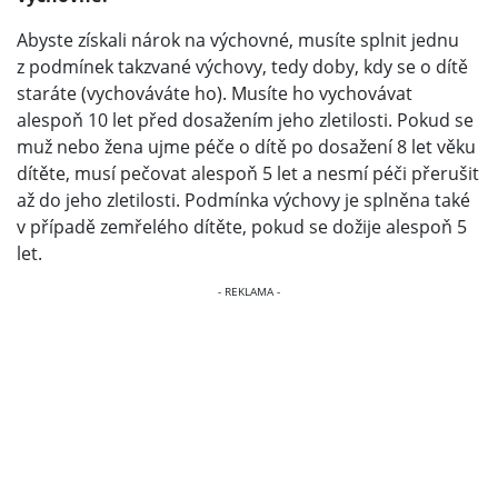
Abyste získali nárok na výchovné, musíte splnit jednu
z podmínek takzvané výchovy, tedy doby, kdy se o dítě
staráte (vychováváte ho). Musíte ho vychovávat
alespoň 10 let před dosažením jeho zletilosti. Pokud se
muž nebo žena ujme péče o dítě po dosažení 8 let věku
dítěte, musí pečovat alespoň 5 let a nesmí péči přerušit
až do jeho zletilosti. Podmínka výchovy je splněna také
v případě zemřelého dítěte, pokud se dožije alespoň 5
let.