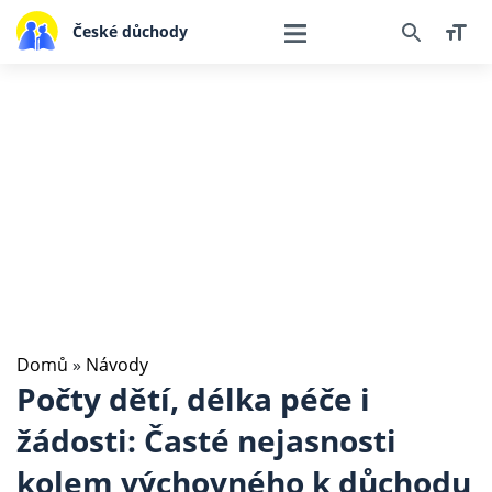
České důchody
Domů
»
Návody
Počty dětí, délka péče i
žádosti: Časté nejasnosti
kolem výchovného k důchodu