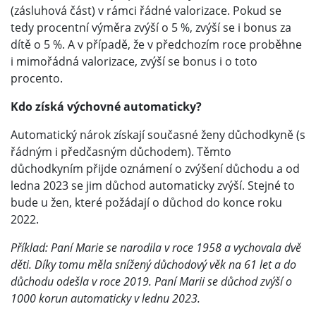
(zásluhová část) v rámci řádné valorizace. Pokud se
tedy procentní výměra zvýší o 5 %, zvýší se i bonus za
dítě o 5 %. A v případě, že v předchozím roce proběhne
i mimořádná valorizace, zvýší se bonus i o toto
procento.
Kdo získá výchovné automaticky?
Automatický nárok získají současné ženy důchodkyně (s
řádným i předčasným důchodem). Těmto
důchodkyním přijde oznámení o zvýšení důchodu a od
ledna 2023 se jim důchod automaticky zvýší. Stejné to
bude u žen, které požádají o důchod do konce roku
2022.
Příklad: Paní Marie se narodila v roce 1958 a vychovala dvě
děti. Díky tomu měla snížený důchodový věk na 61 let a do
důchodu odešla v roce 2019. Paní Marii se důchod zvýší o
1000 korun automaticky v lednu 2023.