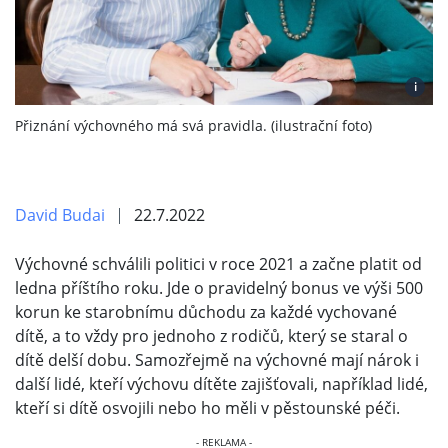
i
Přiznání výchovného má svá pravidla. (ilustrační foto)
David Budai
22.7.2022
Výchovné schválili politici v roce 2021 a začne platit od
ledna příštího roku. Jde o pravidelný bonus ve výši 500
korun ke starobnímu důchodu za každé vychované
dítě, a to vždy pro jednoho z rodičů, který se staral o
dítě delší dobu. Samozřejmě na výchovné mají nárok i
další lidé, kteří výchovu dítěte zajišťovali, například lidé,
kteří si dítě osvojili nebo ho měli v pěstounské péči.