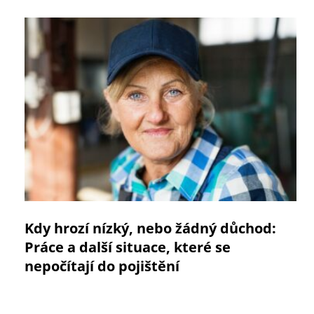
Kdy hrozí nízký, nebo žádný důchod:
Práce a další situace, které se
nepočítají do pojištění