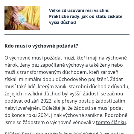
Velké zdražování řeší všichni:
Praktické rady, jak od státu získáte
vyšší důchod
Kdo musí o výchovné požádat?
O výchovné musí požádat muži, kteří mají na výchovné
nárok, ženy bez započítané výchovy a také ženy nebo
muži s transformovaným důchodem, kteří zároveň
získali minimální dobu důchodového pojištění. Žádat
musí také lidé, kterým zanikl starobní důchod z důvodu,
že jejich invalidní důchod byl vyšší. Žádosti se začnou
podávat od září 2022, ale přesný postup žádosti zatím
nebyl zveřejněn. Důležité je, že žádosti se musí podat
do konce roku 2024, jinak výchovné zanikne. Podrobně
jsme se žádostem o výchovné věnovali v
tomto článku
.