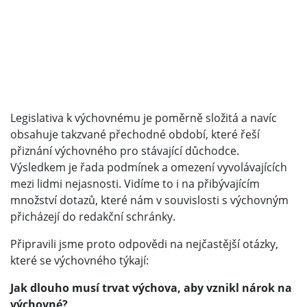
Legislativa k výchovnému je poměrně složitá a navíc
obsahuje takzvané přechodné období, které řeší
přiznání výchovného pro stávající důchodce.
Výsledkem je řada podmínek a omezení vyvolávajících
mezi lidmi nejasnosti. Vidíme to i na přibývajícím
množství dotazů, které nám v souvislosti s výchovným
přicházejí do redakční schránky.
Připravili jsme proto odpovědi na nejčastější otázky,
které se výchovného týkají:
Jak dlouho musí trvat výchova, aby vznikl nárok na
výchovné?