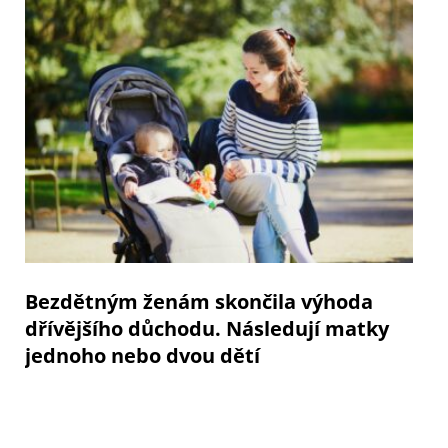
Bezdětným ženám skončila výhoda
dřívějšího důchodu. Následují matky
jednoho nebo dvou dětí