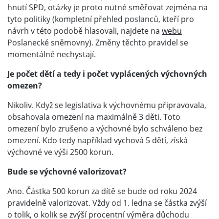
hnutí SPD, otázky je proto nutné směřovat zejména na
tyto politiky (kompletní přehled poslanců, kteří pro
návrh v této podobě hlasovali, najdete na
webu
Poslanecké sněmovny). Změny těchto pravidel se
momentálně nechystají.
Je počet dětí a tedy i počet vyplácených výchovných
omezen?
Nikoliv. Když se legislativa k výchovnému připravovala,
obsahovala omezení na maximálně 3 děti. Toto
omezení bylo zrušeno a výchovné bylo schváleno bez
omezení. Kdo tedy například vychová 5 dětí, získá
výchovné ve výši 2500 korun.
Bude se výchovné valorizovat?
Ano. Částka 500 korun za dítě se bude od roku 2024
pravidelně valorizovat. Vždy od 1. ledna se částka zvýší
o tolik, o kolik se zvýší procentní výměra důchodu