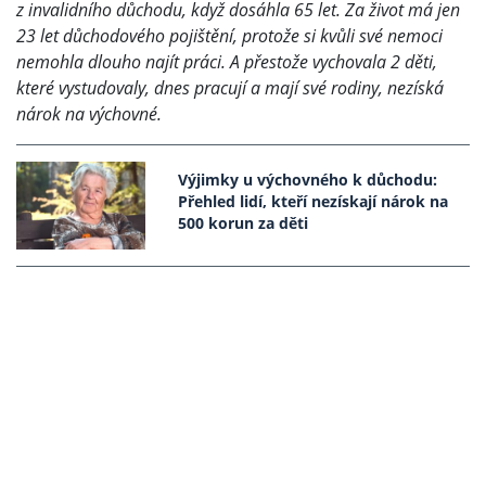
z invalidního důchodu, když dosáhla 65 let. Za život má jen
23 let důchodového pojištění, protože si kvůli své nemoci
nemohla dlouho najít práci. A přestože vychovala 2 děti,
které vystudovaly, dnes pracují a mají své rodiny, nezíská
nárok na výchovné.
Výjimky u výchovného k důchodu:
Přehled lidí, kteří nezískají nárok na
500 korun za děti